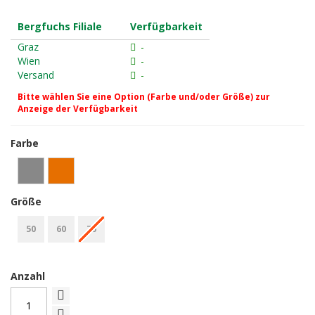
Bergfuchs Filiale
Verfügbarkeit
Graz
-
Wien
-
Versand
-
Bitte wählen Sie eine Option (Farbe und/oder Größe) zur
Anzeige der Verfügbarkeit
Farbe
Größe
50
60
70
Anzahl