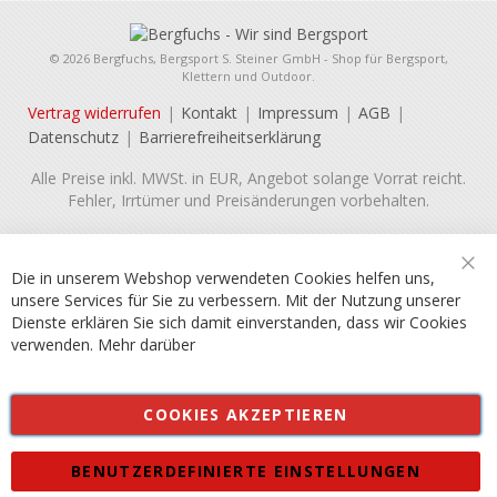
© 2026 Bergfuchs, Bergsport S. Steiner GmbH - Shop für Bergsport,
Klettern und Outdoor.
Vertrag widerrufen
Kontakt
Impressum
AGB
Datenschutz
Barrierefreiheitserklärung
Alle Preise inkl. MWSt. in EUR, Angebot solange Vorrat reicht.
Fehler, Irrtümer und Preisänderungen vorbehalten.
Die in unserem Webshop verwendeten Cookies helfen uns,
Sch
unsere Services für Sie zu verbessern. Mit der Nutzung unserer
Dienste erklären Sie sich damit einverstanden, dass wir Cookies
verwenden.
Mehr darüber
COOKIES AKZEPTIEREN
BENUTZERDEFINIERTE EINSTELLUNGEN