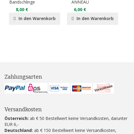
Bandschlinge
ANNEAU
5
8,00 €
6,00 €
In den Warenkorb
In den Warenkorb
Zahlungsarten
Versandkosten
Österreich:
ab € 50 Bestellwert keine Versandkosten, darunter
EUR 6,-
Deutschland:
ab € 150 Bestellwert keine Versandkosten,