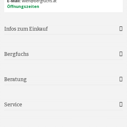
E-Mail:
wien@bergfuchs.at
Öffnungszeiten
Infos zum Einkauf
Bergfuchs
Beratung
Service