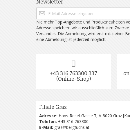
Newsletter
Nie mehr Top-Angebote und Produktneuheiten ve
Adresse speichern wir ausschließlich zum Zwecke
Versandes. Die Anmeldung wird erst mit deiner B
eine Abmeldung ist jederzeit möglich.
+43 316 763300 337
on
(Online-Shop)
Filiale Graz
Adresse:
Hans-Resel-Gasse 7, A-8020 Graz [
Kar
Telefon:
+43 316 763300
E-Mail:
graz@bergfuchs.at