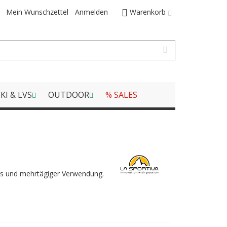
Mein Wunschzettel
Anmelden
Warenkorb
KI & LVS
OUTDOOR
% SALES
us und mehrtägiger Verwendung.