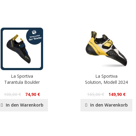
La Sportiva
La Sportiva
Tarantula Boulder
Solution, Modell 2024
100,00 €
74,90 €
165,00 €
149,90 €
In den Warenkorb
In den Warenkorb