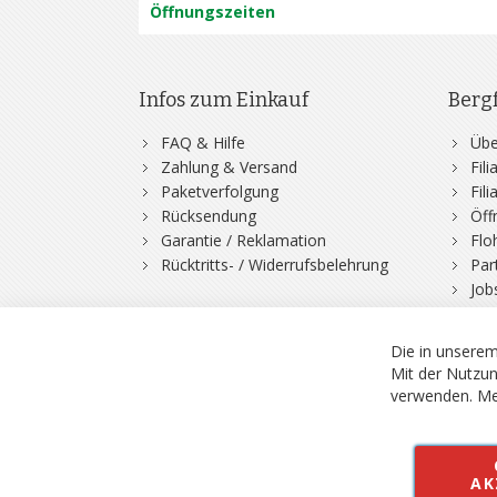
Öffnungszeiten
Infos zum Einkauf
Berg
FAQ & Hilfe
Übe
Zahlung & Versand
Fil
Paketverfolgung
Fil
Rücksendung
Öff
Garantie / Reklamation
Flo
Rücktritts- / Widerrufsbelehrung
Par
Job
Die in unserem
Mit der Nutzun
verwenden.
Me
© 2026 Bergfuchs, Be
Vertrag widerruf
AK