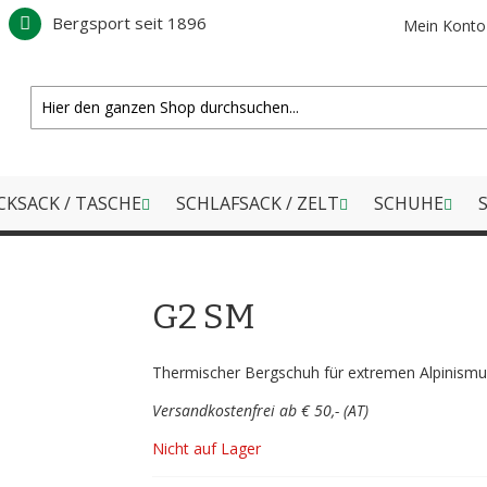
Bergsport seit 1896
Mein Konto
CKSACK / TASCHE
SCHLAFSACK / ZELT
SCHUHE
S
G2 SM
Thermischer Bergschuh für extremen Alpinism
Versandkostenfrei ab € 50,- (AT)
Nicht auf Lager