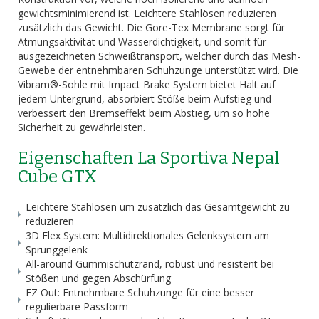
gewichtsminimierend ist. Leichtere Stahlösen reduzieren
zusätzlich das Gewicht. Die Gore-Tex Membrane sorgt für
Atmungsaktivität und Wasserdichtigkeit, und somit für
ausgezeichneten Schweißtransport, welcher durch das Mesh-
Gewebe der entnehmbaren Schuhzunge unterstützt wird. Die
Vibram®-Sohle mit Impact Brake System bietet Halt auf
jedem Untergrund, absorbiert Stöße beim Aufstieg und
verbessert den Bremseffekt beim Abstieg, um so hohe
Sicherheit zu gewährleisten.
Eigenschaften La Sportiva Nepal
Cube GTX
Leichtere Stahlösen um zusätzlich das Gesamtgewicht zu
reduzieren
3D Flex System: Multidirektionales Gelenksystem am
Sprunggelenk
All-around Gummischutzrand, robust und resistent bei
Stößen und gegen Abschürfung
EZ Out: Entnehmbare Schuhzunge für eine besser
regulierbare Passform