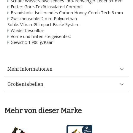
Schaft: Wasserabweisendes Idro-Perwanger Leder 3+ mm
Futter: Gore-Tex® Insulated Comfort
Brandshole: Isolierendes Carbon Honey-Comb Tech 3 mm
Zwischensohle: 2 mm Polyurethan
Sohle: Vibram® Impact Brake System
Wieder besohlbar
Vorne und hinten steigeisenfest
Gewicht: 1.900 g/Paar
Mehr Informationen
Größentabellen
Mehr von dieser Marke