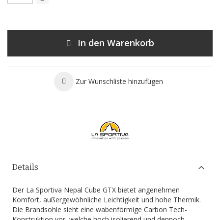
In den Warenkorb
Zur Wunschliste hinzufügen
Details
Der La Sportiva Nepal Cube GTX bietet angenehmen
Komfort, außergewöhnliche Leichtigkeit und hohe Thermik.
Die Brandsohle sieht eine wabenförmige Carbon Tech-
Konstruktion vor, welche hoch isolierend und dennoch