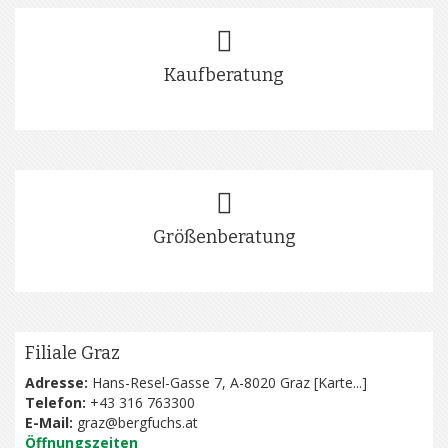
Kaufberatung
Größenberatung
Filiale Graz
Adresse:
Hans-Resel-Gasse 7, A-8020 Graz [
Karte...
]
Telefon:
+43 316 763300
E-Mail:
graz@bergfuchs.at
Öffnungszeiten