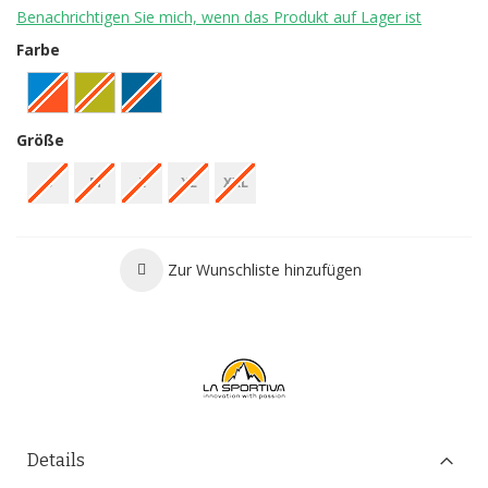
Benachrichtigen Sie mich, wenn das Produkt auf Lager ist
Farbe
Größe
S
M
L
XL
XXL
Zur Wunschliste hinzufügen
Details