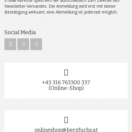
E-Mail Adresse speichern wir ausschließlich zum Zwecke des
Newsletter-Versandes. Die Anmeldung wird erst mit deiner
Bestätigung wirksam; eine Abmeldung ist jederzeit möglich.
Social Media
+43 316 763300 337
(Online-Shop)
onlineshop@bergfuchs.at