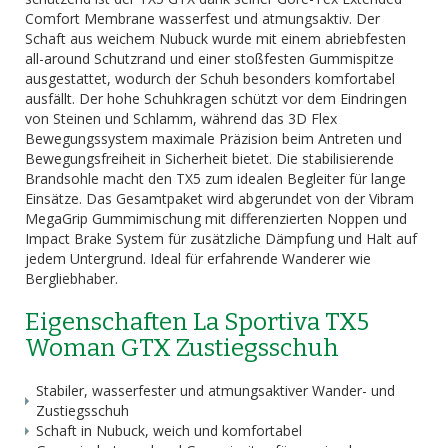
Comfort Membrane wasserfest und atmungsaktiv. Der
Schaft aus weichem Nubuck wurde mit einem abriebfesten
all-around Schutzrand und einer stoßfesten Gummispitze
ausgestattet, wodurch der Schuh besonders komfortabel
ausfällt. Der hohe Schuhkragen schützt vor dem Eindringen
von Steinen und Schlamm, während das 3D Flex
Bewegungssystem maximale Präzision beim Antreten und
Bewegungsfreiheit in Sicherheit bietet. Die stabilisierende
Brandsohle macht den TX5 zum idealen Begleiter für lange
Einsätze. Das Gesamtpaket wird abgerundet von der Vibram
MegaGrip Gummimischung mit differenzierten Noppen und
Impact Brake System für zusätzliche Dämpfung und Halt auf
jedem Untergrund. Ideal für erfahrende Wanderer wie
Bergliebhaber.
Eigenschaften La Sportiva TX5
Woman GTX Zustiegsschuh
Stabiler, wasserfester und atmungsaktiver Wander- und
Zustiegsschuh
Schaft in Nubuck, weich und komfortabel