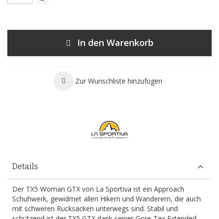
In den Warenkorb
Zur Wunschliste hinzufügen
Details
Der TX5 Woman GTX von La Sportiva ist ein Approach
Schuhwerk, gewidmet allen Hikern und Wanderern, die auch
mit schweren Rucksäcken unterwegs sind. Stabil und
schützend ist der TX5 GTX dank seiner Gore-Tex Extended