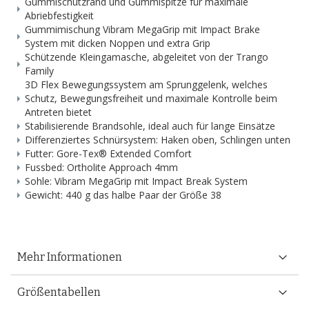
Gummischutzrand und Gummispitze für maximale
Abriebfestigkeit
Gummimischung Vibram MegaGrip mit Impact Brake
System mit dicken Noppen und extra Grip
Schützende Kleingamasche, abgeleitet von der Trango
Family
3D Flex Bewegungssystem am Sprunggelenk, welches
Schutz, Bewegungsfreiheit und maximale Kontrolle beim
Antreten bietet
Stabilisierende Brandsohle, ideal auch für lange Einsätze
Differenziertes Schnürsystem: Haken oben, Schlingen unten
Futter: Gore-Tex® Extended Comfort
Fussbed: Ortholite Approach 4mm
Sohle: Vibram MegaGrip mit Impact Break System
Gewicht: 440 g das halbe Paar der Größe 38
Mehr Informationen
Größentabellen