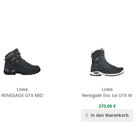
Lowa
Lowa
RENEGADE GTX MID
Renegade Evo Ice GTX W
270,00 €
In den Warenkorb