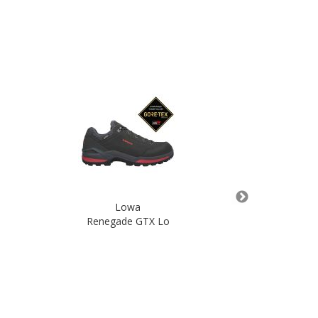
Lowa
Renegade GTX Lo
TIBET
320,00 
In de