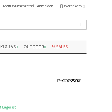
Mein Wunschzettel
Anmelden
Warenkorb
KI & LVS
OUTDOOR
% SALES
 Lager ist