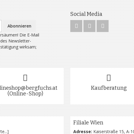
Social Media
Abonnieren
rsäumen! Die E-Mail
 des Newsletter-
estätigung wirksam;
lineshop@bergfuchs.at
Kaufberatung
(Online-Shop)
Filiale Wien
te...
]
Adresse:
Kaiserstraße 15, A-1