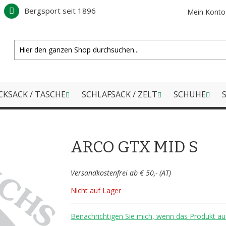
Bergsport seit 1896
Mein Konto
CKSACK / TASCHE
SCHLAFSACK / ZELT
SCHUHE
S
ARCO GTX MID S
Versandkostenfrei ab € 50,- (AT)
Nicht auf Lager
Benachrichtigen Sie mich, wenn das Produkt auf