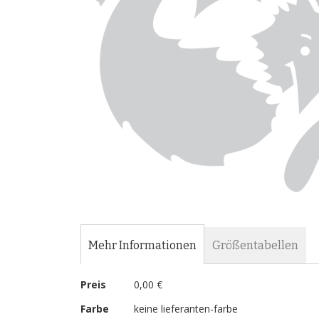
Zum
Anfang
der
Mehr Informationen
Größentabellen
Bildergalerie
springen
Mehr
Preis
0,00 €
Informationen
Farbe
keine lieferanten-farbe