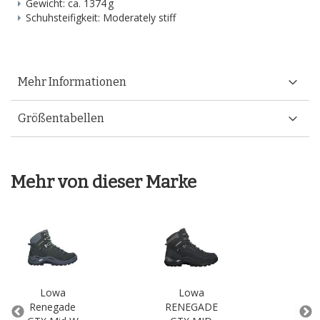
Gewicht: ca. 1374 g
Schuhsteifigkeit: Moderately stiff
Mehr Informationen
Größentabellen
Mehr von dieser Marke
Lowa
Lowa
Renegade
RENEGADE
Re