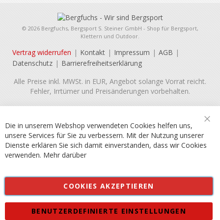
© 2026 Bergfuchs, Bergsport S. Steiner GmbH - Shop für Bergsport,
Klettern und Outdoor.
Vertrag widerrufen
Kontakt
Impressum
AGB
Datenschutz
Barrierefreiheitserklärung
Alle Preise inkl. MWSt. in EUR, Angebot solange Vorrat reicht.
Fehler, Irrtümer und Preisänderungen vorbehalten.
Die in unserem Webshop verwendeten Cookies helfen uns,
Sch
unsere Services für Sie zu verbessern. Mit der Nutzung unserer
Dienste erklären Sie sich damit einverstanden, dass wir Cookies
verwenden.
Mehr darüber
COOKIES AKZEPTIEREN
BENUTZERDEFINIERTE EINSTELLUNGEN