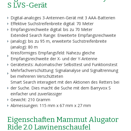
S LVS-Gerät
Digital-analoges 3-Antennen-Gerät mit 3 AAA-Batterien
Effektive Suchstreifenbreite digital: 70 Meter
Empfangsreichweite digital: bis zu 70 Meter
Extended Search Range: Erweiterte Empfangsreichweite
(analog): bis zu 95 m, erweiterte Suchstreifenbreite
(analog): 80 m
Kreisförmiges Empfangsfeld: Nahezu gleiche
Empfangsreichweite der X- und der Y-Antenne
Gerätetests: Automatischer Selbsttest und Funktionstest
Mehrfachverschüttung: Signalanalyse und Signaltrennung
bei mehreren Verschütteten
Smart Search interagiert mit den Aktionen des Retters bei
der Suche. Dies macht die Suche mit dem Barryvox S
einfacher und zuverlässiger
Gewicht: 210 Gramm
Abmessungen: 115 mm x 67 mm x 27 mm
Eigenschaften Mammut Alugator
Ride 2.0 Lawinenschaufel