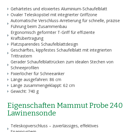
Gehärtetes und eloxiertes Aluminium-Schaufelblatt
Ovaler Teleskopstiel mit integrierter Griffzone
Automatische Verschluss-Arretierung für schnelle, präzise
Führung beim Zusammenbau
Ergonomisch geformter T-Griff für effiziente
Kraftübertragung
Platzsparendes Schaufelblattdesign
Geschärftes, kippfestes Schaufelblatt mit integrierten
Trittrastern
Gerader Schaufelblattrücken zum idealen Stechen von
Schneeprofilen
Fixierlöcher für Schneeanker
Länge ausgefahren: 86 cm
Länge zusammengeklappt: 62 cm
Gewicht: 740 g
Eigenschaften Mammut Probe 240
Lawinensonde
Teleskopverschluss – zuverlässiges, effektives
Spannsystem