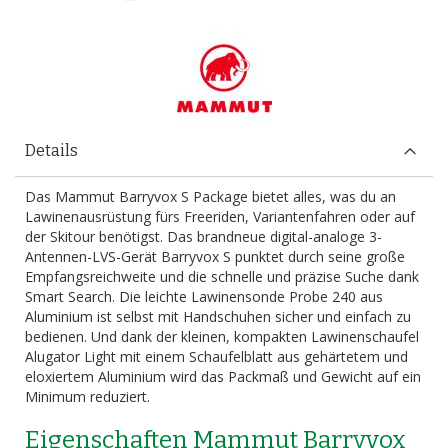
Details
Das Mammut Barryvox S Package bietet alles, was du an
Lawinenausrüstung fürs Freeriden, Variantenfahren oder auf
der Skitour benötigst. Das brandneue digital-analoge 3-
Antennen-LVS-Gerät Barryvox S punktet durch seine große
Empfangsreichweite und die schnelle und präzise Suche dank
Smart Search. Die leichte Lawinensonde Probe 240 aus
Aluminium ist selbst mit Handschuhen sicher und einfach zu
bedienen. Und dank der kleinen, kompakten Lawinenschaufel
Alugator Light mit einem Schaufelblatt aus gehärtetem und
eloxiertem Aluminium wird das Packmaß und Gewicht auf ein
Minimum reduziert.
Eigenschaften Mammut Barryvox