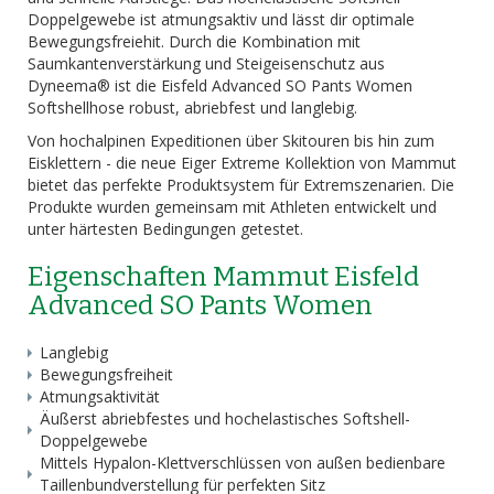
Doppelgewebe ist atmungsaktiv und lässt dir optimale
Bewegungsfreiehit. Durch die Kombination mit
Saumkantenverstärkung und Steigeisenschutz aus
Dyneema® ist die Eisfeld Advanced SO Pants Women
Softshellhose robust, abriebfest und langlebig.
Von hochalpinen Expeditionen über Skitouren bis hin zum
Eisklettern - die neue Eiger Extreme Kollektion von Mammut
bietet das perfekte Produktsystem für Extremszenarien. Die
Produkte wurden gemeinsam mit Athleten entwickelt und
unter härtesten Bedingungen getestet.
Eigenschaften Mammut Eisfeld
Advanced SO Pants Women
Langlebig
Bewegungsfreiheit
Atmungsaktivität
Äußerst abriebfestes und hochelastisches Softshell-
Doppelgewebe
Mittels Hypalon-Klettverschlüssen von außen bedienbare
Taillenbundverstellung für perfekten Sitz