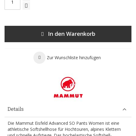
In den Warenkorb
Zur Wunschliste hinzufügen
Details
Die Mammut Eisfeld Advanced SO Pants Women ist eine
athletische Softshellhose für Hochtouren, alpines Klettern
und schnelle Aufstiege. Das hochelastische Softshell-