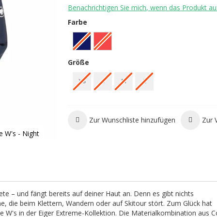
Benachrichtigen Sie mich, wenn das Produkt auf
Farbe
Größe
XS
S
M
L
Zur Wunschliste hinzufügen
Zur 
 W's - Night
ete – und fängt bereits auf deiner Haut an. Denn es gibt nichts
 die beim Klettern, Wandern oder auf Skitour stört. Zum Glück hat
's in der Eiger Extreme-Kollektion. Die Materialkombination aus C