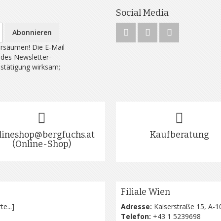
Social Media
Abonnieren
rsäumen! Die E-Mail
 des Newsletter-
estätigung wirksam;
lineshop@bergfuchs.at
Kaufberatung
(Online-Shop)
Filiale Wien
te...
]
Adresse:
Kaiserstraße 15, A-1
Telefon:
+43 1 5239698