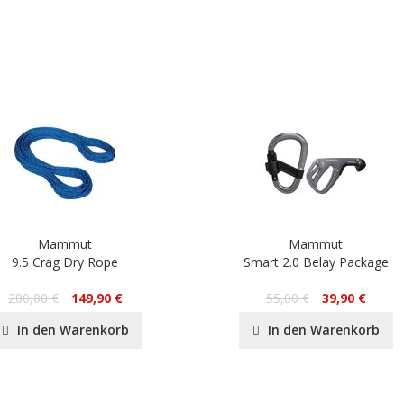
Mammut
Mammut
9.5 Crag Dry Rope
Smart 2.0 Belay Package
200,00 €
149,90 €
55,00 €
39,90 €
In den Warenkorb
In den Warenkorb