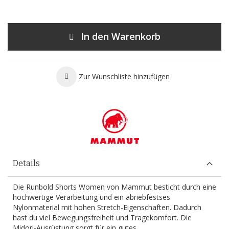
In den Warenkorb
Zur Wunschliste hinzufügen
Details
Die Runbold Shorts Women von Mammut besticht durch eine
hochwertige Verarbeitung und ein abriebfestses
Nylonmaterial mit hohen Stretch-Eigenschaften. Dadurch
hast du viel Bewegungsfreiheit und Tragekomfort. Die
Midori-Ausrüstung sorgt für ein gutes