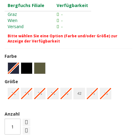
Bergfuchs Filiale
Verfügbarkeit
Graz
-
Wien
-
Versand
-
Bitte wählen Sie eine Option (Farbe und/oder Größe) zur
Anzeige der Verfügbarkeit
Farbe
Größe
32
34
36
38
40
42
44
46
Anzahl