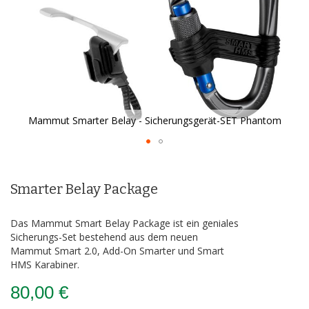
Mammut Smarter Belay - Sicherungsgerät-SET Phantom
Zum
Anfang
der
Smarter Belay Package
Bildergalerie
springen
Das Mammut Smart Belay Package ist ein geniales
Sicherungs-Set bestehend aus dem neuen
Mammut Smart 2.0, Add-On Smarter und Smart
HMS Karabiner.
80,00 €