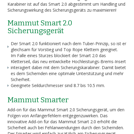
Karabiner ist auf das Smart 2.0 abgestimmt um Handling und
Sicherungswirkung des Sicherungsgeräts zu maximieren!
Mammut Smart 2.0
Sicherungsgerät
Der Smart 2.0 funktioniert nach dem Tuber-Prinzip, so ist er
gleichsam für Vorstieg und Top Rope Klettern geeignet.
Im Falle eines Sturzes blockiert der Smart 2.0 das
Kletterseil, das neu entwickelte Hochleistungs-Brems-Insert
interagiert dabei mit dem Sicherungskarabiner. Damit bietet
es dem Sichernden eine optimale Unterstützung und mehr
Sicherheit.
Geeignete Seildurchmesser sind 8.7 bis 10.5 mm.
Mammut Smarter
Add-on für das Mammut Smart 2.0 Sicherungsgerät, um den
Folgen von Anfängerfehlern entgegenzuwirken. Das
innovative Add-on für das Mammut Smart 2.0 erhöht die
Sicherheit auch bei Fehlanwendungen durch den Sichernden.
Der Smarter wird einfach zusätzlich am Sicherungsgerät