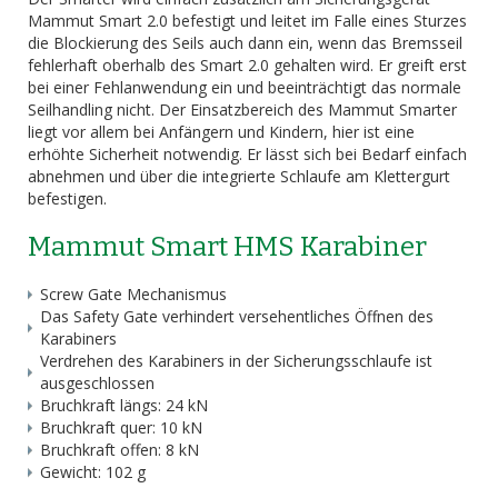
Mammut Smart 2.0 befestigt und leitet im Falle eines Sturzes
die Blockierung des Seils auch dann ein, wenn das Bremsseil
fehlerhaft oberhalb des Smart 2.0 gehalten wird. Er greift erst
bei einer Fehlanwendung ein und beeinträchtigt das normale
Seilhandling nicht. Der Einsatzbereich des Mammut Smarter
liegt vor allem bei Anfängern und Kindern, hier ist eine
erhöhte Sicherheit notwendig. Er lässt sich bei Bedarf einfach
abnehmen und über die integrierte Schlaufe am Klettergurt
befestigen.
Mammut Smart HMS Karabiner
Screw Gate Mechanismus
Das Safety Gate verhindert versehentliches Öffnen des
Karabiners
Verdrehen des Karabiners in der Sicherungsschlaufe ist
ausgeschlossen
Bruchkraft längs: 24 kN
Bruchkraft quer: 10 kN
Bruchkraft offen: 8 kN
Gewicht: 102 g