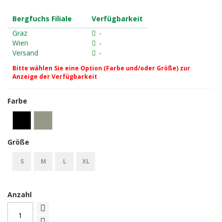
Bergfuchs Filiale
Verfügbarkeit
Graz
-
Wien
-
Versand
-
Bitte wählen Sie eine Option (Farbe und/oder Größe) zur
Anzeige der Verfügbarkeit
Farbe
Größe
S
M
L
XL
Anzahl