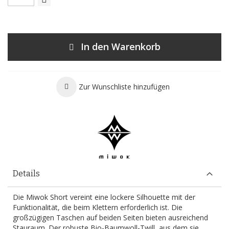
In den Warenkorb
Zur Wunschliste hinzufügen
Details
Die Miwok Short vereint eine lockere Silhouette mit der
Funktionalität, die beim Klettern erforderlich ist. Die
großzügigen Taschen auf beiden Seiten bieten ausreichend
Stauraum. Der robuste Bio-Baumwoll-Twill, aus dem sie