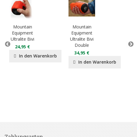
Mountain
Mountain
Mo
Equipment
Equipment
Eq
Ultralite Bivi
Ultralite Bivi
Lig
Double
D
24,95 €
34,95 €
2
In den Warenkorb
In den Warenkorb