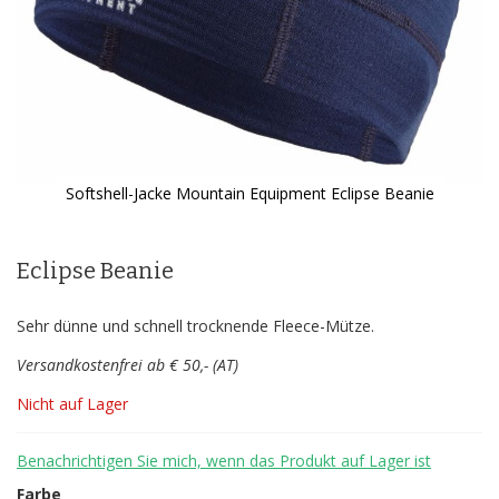
Softshell-Jacke Mountain Equipment Eclipse Beanie
Zum
Anfang
der
Eclipse Beanie
Bildergalerie
springen
Sehr dünne und schnell trocknende Fleece-Mütze.
Versandkostenfrei ab € 50,- (AT)
Nicht auf Lager
Benachrichtigen Sie mich, wenn das Produkt auf Lager ist
Farbe