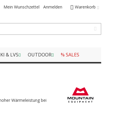
Mein Wunschzettel
Anmelden
Warenkorb
KI & LVS
OUTDOOR
% SALES
hoher Wärmeleistung bei