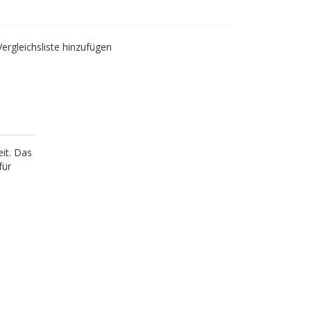
Vergleichsliste hinzufügen
it. Das
für