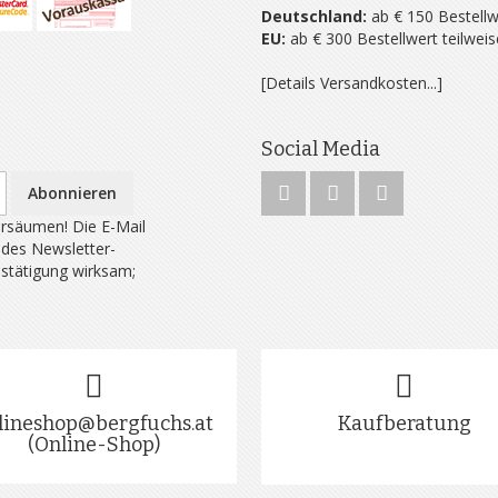
Deutschland:
ab € 150 Bestellw
EU:
ab € 300 Bestellwert teilwei
[Details Versandkosten...]
Social Media
Abonnieren
rsäumen! Die E-Mail
 des Newsletter-
estätigung wirksam;
lineshop@bergfuchs.at
Kaufberatung
(Online-Shop)