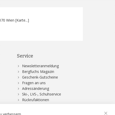
070 Wien [
Karte...
]
Service
Newsletteranmeldung
Bergfuchs Magazin
Geschenk-Gutscheine
Fragen an uns
Adressänderung
Ski-, LVS-, Schuhservice
Rückrufaktionen
DSV-Skiversicherung
u verbessern.