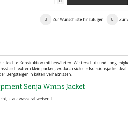
Zur Wunschliste hinzufügen
Zur 
et leichte Konstruktion mit bewährtem Wetterschutz und Langlebigke
 lässt sich extrem klein packen, wodurch sich die Isolationsjacke ideal 
r Bergsteigen in kalten Verhältnissen.
ipment Senja Wmns Jacket
icht, stark wasserabweisend