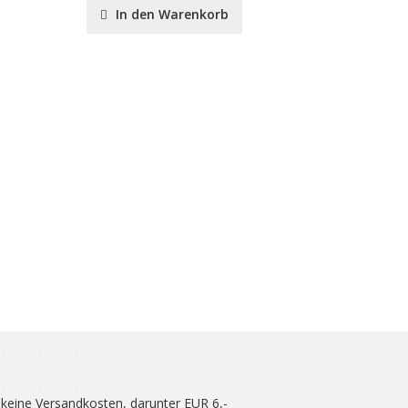
In den Warenkorb
In de
 keine Versandkosten, darunter EUR 6,-