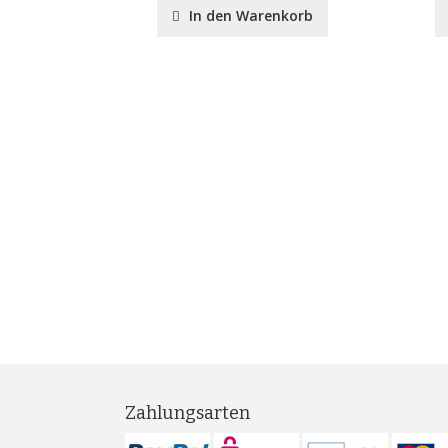
nkorb
In den Warenkorb
Zahlungsarten