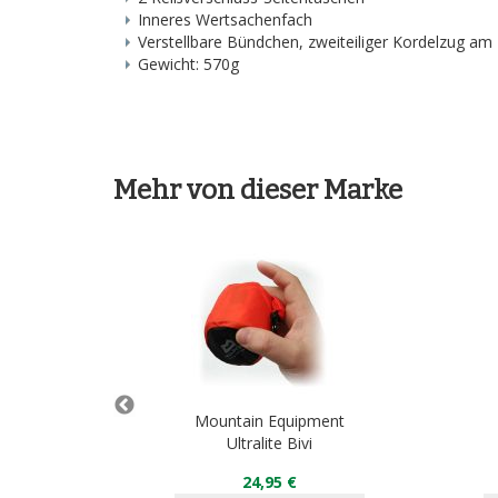
Inneres Wertsachenfach
Verstellbare Bündchen, zweiteiliger Kordelzug am
Gewicht: 570g
Mehr von dieser Marke
pment
Mountain Equipment
ipper
Ultralite Bivi
24,95 €