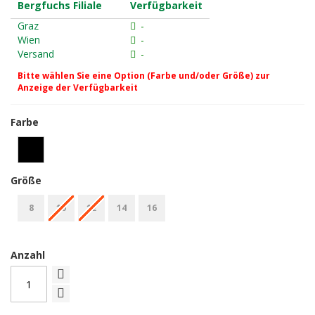
Bergfuchs Filiale
Verfügbarkeit
Graz
-
Wien
-
Versand
-
Bitte wählen Sie eine Option (Farbe und/oder Größe) zur
Anzeige der Verfügbarkeit
Farbe
Größe
8
10
12
14
16
Anzahl