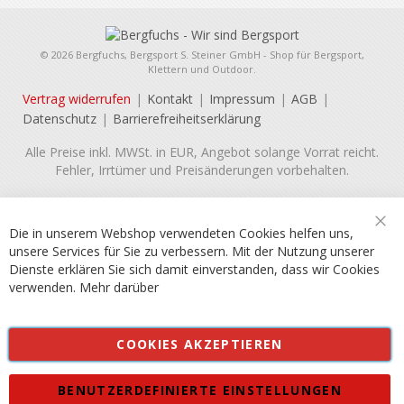
© 2026 Bergfuchs, Bergsport S. Steiner GmbH - Shop für Bergsport,
Klettern und Outdoor.
Vertrag widerrufen
Kontakt
Impressum
AGB
Datenschutz
Barrierefreiheitserklärung
Alle Preise inkl. MWSt. in EUR, Angebot solange Vorrat reicht.
Fehler, Irrtümer und Preisänderungen vorbehalten.
Die in unserem Webshop verwendeten Cookies helfen uns,
Sch
unsere Services für Sie zu verbessern. Mit der Nutzung unserer
Dienste erklären Sie sich damit einverstanden, dass wir Cookies
verwenden.
Mehr darüber
COOKIES AKZEPTIEREN
BENUTZERDEFINIERTE EINSTELLUNGEN