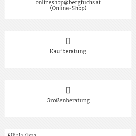
onlineshop@bergfuchs.at
(Online-Shop)
Kaufberatung
Größenberatung
Filiale Graz