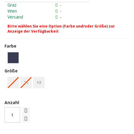
Graz
-
Wien
-
Versand
-
Bitte wählen Sie eine Option (Farbe und/oder Größe) zur
Anzeige der Verfügbarkeit
Farbe
Größe
8
10
12
Anzahl