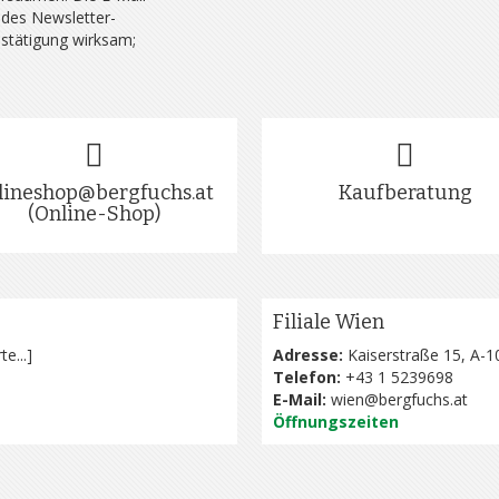
 des Newsletter-
estätigung wirksam;
lineshop@bergfuchs.at
Kaufberatung
(Online-Shop)
Filiale Wien
te...
]
Adresse:
Kaiserstraße 15, A-1
Telefon:
+43 1 5239698
E-Mail:
wien@bergfuchs.at
Öffnungszeiten