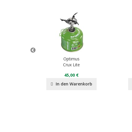
Optimus
ssel
Crux Lite
45,00 €
In den Warenkorb