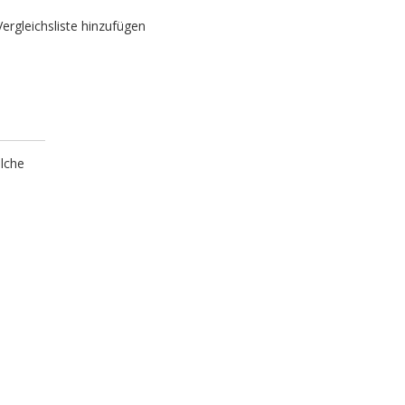
Vergleichsliste hinzufügen
elche