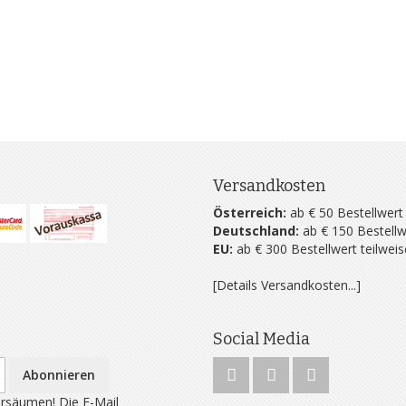
Versandkosten
Österreich:
ab € 50 Bestellwert
Deutschland:
ab € 150 Bestellw
EU:
ab € 300 Bestellwert teilwei
[Details Versandkosten...]
Social Media
Abonnieren
rsäumen! Die E-Mail