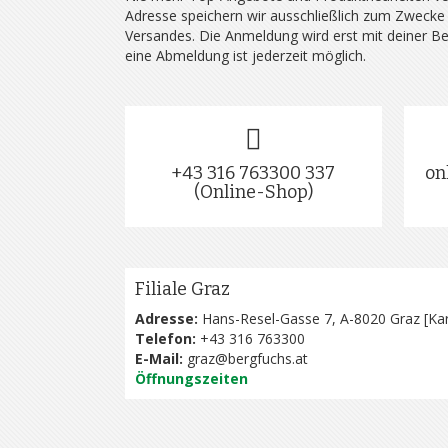
Adresse speichern wir ausschließlich zum Zwecke
Versandes. Die Anmeldung wird erst mit deiner B
eine Abmeldung ist jederzeit möglich.
+43 316 763300 337
on
(Online-Shop)
Filiale Graz
Adresse:
Hans-Resel-Gasse 7, A-8020 Graz [
Kar
Telefon:
+43 316 763300
E-Mail:
graz@bergfuchs.at
Öffnungszeiten