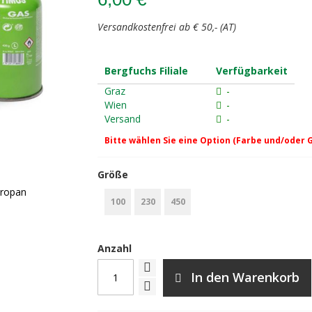
Versandkostenfrei ab € 50,- (AT)
Bergfuchs Filiale
Verfügbarkeit
Graz
-
Wien
-
Versand
-
Bitte wählen Sie eine Option (Farbe und/oder 
Größe
Propan
100
230
450
Anzahl
In den Warenkorb