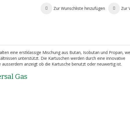
Zur Wunschliste hinzufügen
Zur 
lten eine erstklassige Mischung aus Butan, Isobutan und Propan, w
ältnissen unterstützt. Die Kartuschen werden durch eine innovative
ausserdem anzeigt ob die Kartusche benutzt oder neuwertig ist.
rsal Gas
)