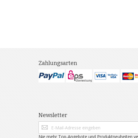
Zahlungsarten
Newsletter
Nie mehr Top-Angebote und Produktneuheiten ve