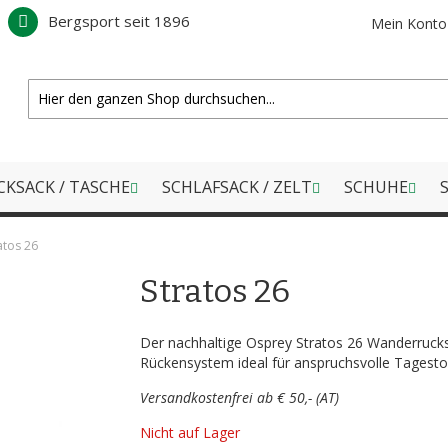
Bergsport seit 1896
Mein Konto
CKSACK / TASCHE
SCHLAFSACK / ZELT
SCHUHE
S
atos 26
Stratos 26
Der nachhaltige Osprey Stratos 26 Wanderrucksa
Rückensystem ideal für anspruchsvolle Tagesto
Versandkostenfrei ab € 50,- (AT)
Nicht auf Lager