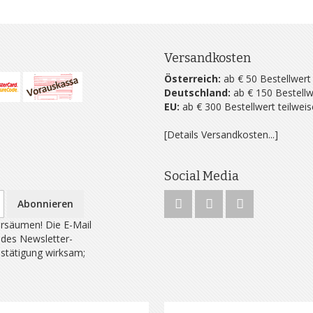
Versandkosten
Österreich:
ab € 50 Bestellwert
Deutschland:
ab € 150 Bestellw
EU:
ab € 300 Bestellwert teilwei
[Details Versandkosten...]
Social Media
Abonnieren
rsäumen! Die E-Mail
 des Newsletter-
estätigung wirksam;