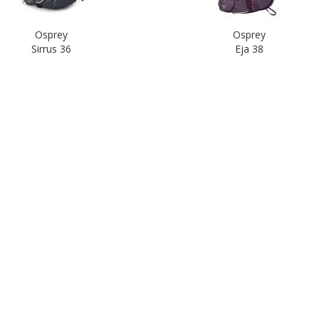
Osprey
Osprey
Sirrus 36
Eja 38