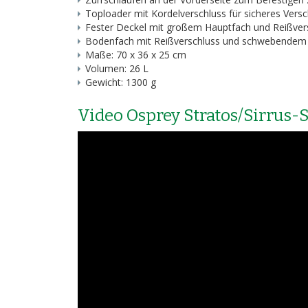
Toploader mit Kordelverschluss für sicheres Vers
Fester Deckel mit großem Hauptfach und Reißvers
Bodenfach mit Reißverschluss und schwebendem 
Maße: 70 x 36 x 25 cm
Volumen: 26 L
Gewicht: 1300 g
Video Osprey Stratos/Sirrus-