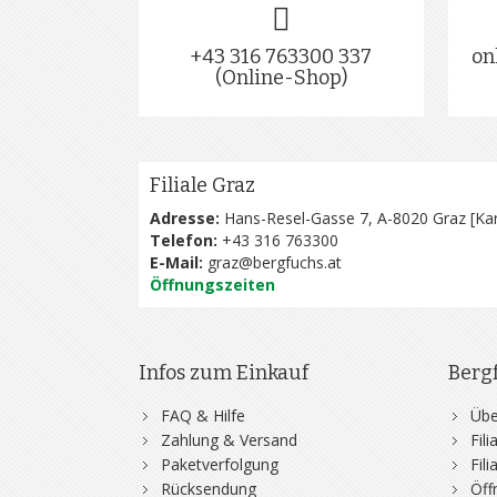
+43 316 763300 337
on
(Online-Shop)
Filiale Graz
Adresse:
Hans-Resel-Gasse 7, A-8020 Graz [
Kar
Telefon:
+43 316 763300
E-Mail:
graz@bergfuchs.at
Öffnungszeiten
Infos zum Einkauf
Berg
FAQ & Hilfe
Übe
Zahlung & Versand
Fil
Paketverfolgung
Fil
Rücksendung
Öff