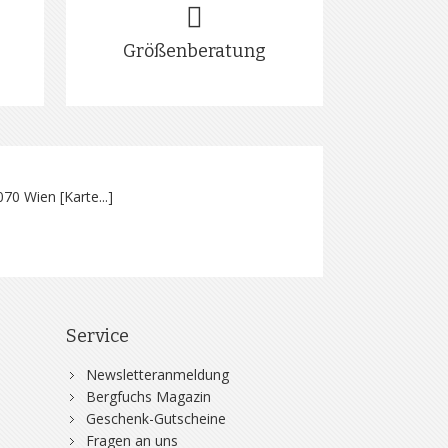
Größenberatung
070 Wien [
Karte...
]
Service
Newsletteranmeldung
Bergfuchs Magazin
Geschenk-Gutscheine
Fragen an uns