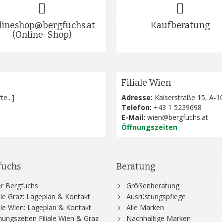
lineshop@bergfuchs.at
Kaufberatung
(Online-Shop)
Filiale Wien
te...
]
Adresse:
Kaiserstraße 15, A-1
Telefon:
+43 1 5239698
E-Mail:
wien@bergfuchs.at
Öffnungszeiten
fuchs
Beratung
r Bergfuchs
Größenberatung
iale Graz: Lageplan & Kontakt
Ausrüstungspflege
iale Wien: Lageplan & Kontakt
Alle Marken
nungszeiten Filiale Wien & Graz
Nachhaltige Marken