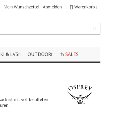
Mein Wunschzettel
Anmelden
Warenkorb
KI & LVS
OUTDOOR
% SALES
ck ist mit voll-belüftetem
uren.