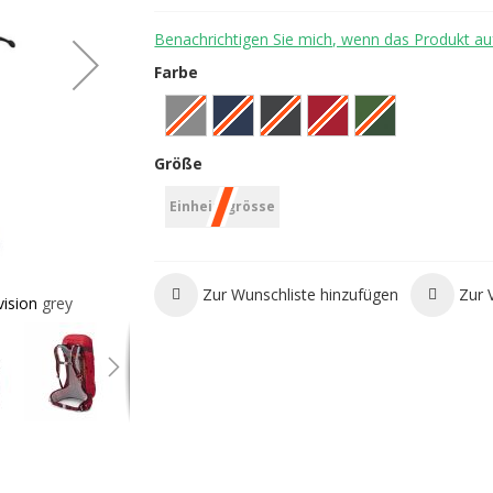
Benachrichtigen Sie mich, wenn das Produkt auf
Farbe
Größe
Einheitsgrösse
Zur Wunschliste hinzufügen
Zur 
ision grey
Osprey Stratos 26 Wanderrucksack - cet