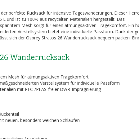
 der perfekte Rucksack für intensive Tageswanderungen. Dieser Herr
L und ist zu 100% aus recycelten Materialien hergestellt. Das
spanntem Mesh sorgt für einen atmungsaktiven Tragekomfort. Ein h
derten Verstellsystem bietet eine individuelle Passform. Dank der g
lässt sich der Osprey Stratos 26 Wanderrucksack bequem packen. Ein
s 26 Wanderrucksack
tem Mesh für atmungsaktiven Tragekomfort
maßgeschneiderten Verstellsystem für individuelle Passform
Materialien mit PFC-/PFAS-freier DWR-Imprägnierung
Rückenteil
mit neuen, besonders weichen Schlaufen
zusätzlicher Ausrüstung