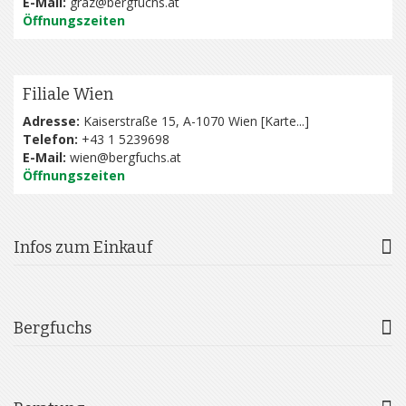
E-Mail:
graz@bergfuchs.at
Öffnungszeiten
Filiale Wien
Adresse:
Kaiserstraße 15, A-1070 Wien [
Karte...
]
Telefon:
+43 1 5239698
E-Mail:
wien@bergfuchs.at
Öffnungszeiten
Infos zum Einkauf
Bergfuchs