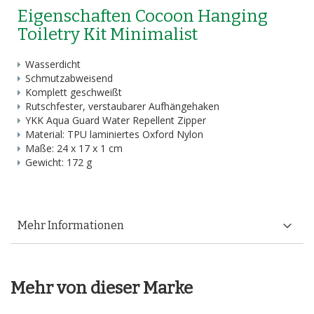
Eigenschaften Cocoon Hanging
Toiletry Kit Minimalist
Wasserdicht
Schmutzabweisend
Komplett geschweißt
Rutschfester, verstaubarer Aufhängehaken
YKK Aqua Guard Water Repellent Zipper
Material: TPU laminiertes Oxford Nylon
Maße: 24 x 17 x 1 cm
Gewicht: 172 g
Mehr Informationen
Mehr von dieser Marke