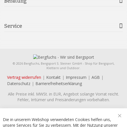
Beratung
Service
© 2026 Bergfuchs, Bergsport S. Steiner GmbH - Shop für Bergsport,
Klettern und Outdoor.
Vertrag widerrufen
Kontakt
Impressum
AGB
Datenschutz
Barrierefreiheitserklärung
Alle Preise inkl. MWSt. in EUR, Angebot solange Vorrat reicht.
Fehler, Irrtümer und Preisänderungen vorbehalten.
Die in unserem Webshop verwendeten Cookies helfen uns,
Sch
unsere Services für Sie zu verbessern. Mit der Nutzung unserer