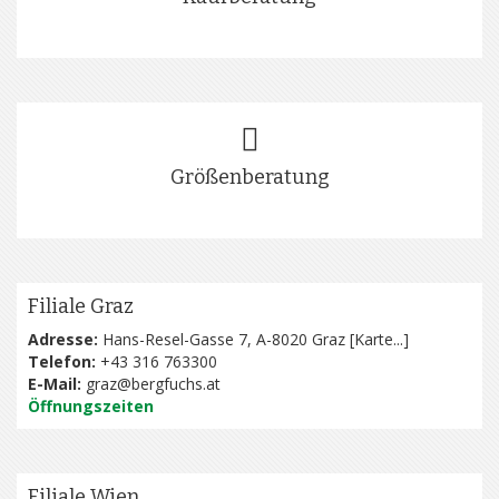
Größenberatung
Filiale Graz
Adresse:
Hans-Resel-Gasse 7, A-8020 Graz [
Karte...
]
Telefon:
+43 316 763300
E-Mail:
graz@bergfuchs.at
Öffnungszeiten
Filiale Wien