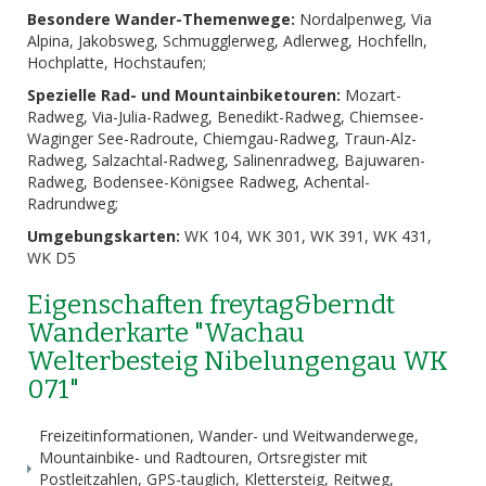
Besondere Wander-Themenwege:
Nordalpenweg, Via
Alpina, Jakobsweg, Schmugglerweg, Adlerweg, Hochfelln,
Hochplatte, Hochstaufen;
Spezielle Rad- und Mountainbiketouren:
Mozart-
Radweg, Via-Julia-Radweg, Benedikt-Radweg, Chiemsee-
Waginger See-Radroute, Chiemgau-Radweg, Traun-Alz-
Radweg, Salzachtal-Radweg, Salinenradweg, Bajuwaren-
Radweg, Bodensee-Königsee Radweg, Achental-
Radrundweg;
Umgebungskarten:
WK 104, WK 301, WK 391, WK 431,
WK D5
Eigenschaften freytag&berndt
Wanderkarte "Wachau
Welterbesteig Nibelungengau WK
071"
Freizeitinformationen, Wander- und Weitwanderwege,
Mountainbike- und Radtouren, Ortsregister mit
Postleitzahlen, GPS-tauglich, Klettersteig, Reitweg,