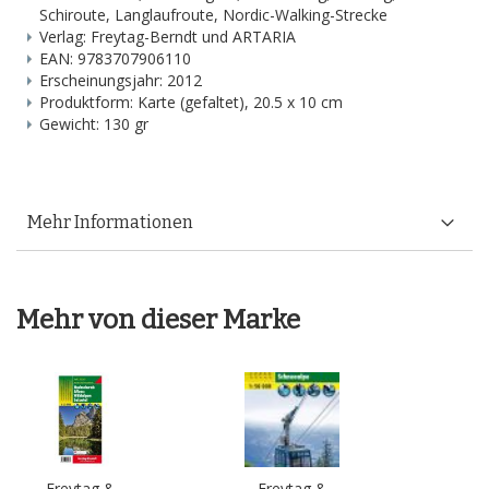
Schiroute, Langlaufroute, Nordic-Walking-Strecke
Verlag: Freytag-Berndt und ARTARIA
EAN: 9783707906110
Erscheinungsjahr: 2012
Produktform: Karte (gefaltet), 20.5 x 10 cm
Gewicht: 130 gr
Mehr Informationen
Mehr von dieser Marke
Freytag &
Freytag &
Fr