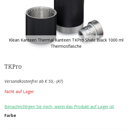
Klean Kanteen Thermal Kanteen TKPro Shale Black 1000 ml
Thermosflasche
Zum
Anfang
der
TKPro
Bildergalerie
springen
Versandkostenfrei ab € 50,- (AT)
Nicht auf Lager
Benachrichtigen Sie mich, wenn das Produkt auf Lager ist
Farbe