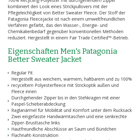
100% Recycling-Polyester mit durchgehendem Zipper
kombiniert den Look eines Strickpullovers mit der
Pflegeleichtigkeit von Better Sweater Fleece. Der Stoff der
Patagonia Fleecejacke ist nach einem umweltfreundlichen
Verfahren gefärbt, das den Wasser-, Energie- und
Chemikalienbedarf gegenüber konventionellen Methoden
reduziert. Hergestellt in einem Fair Trade Certified™-Betrieb.
Eigenschaften Men's Patagonia
Better Sweater Jacket
Regular Fit
Hergestellt aus weichem, warmem, haltbarem und zu 100%
recyceltem Polyesterfleece mit Strickoptik außen und
Fleece innen
Durchgehender Zipper bis in den Stehkragen mit einer
Paspel-Schieberabdeckung
Raglanärmel für Mobilität und Komfort unter dem Rucksack
Zwei eingefasste Handwärmtaschen und eine senkrechte
Zipper-Brusttasche links
Hautfreundliche Abschlüsse an Saum und Bündchen
Flachnaht-Konstruktion