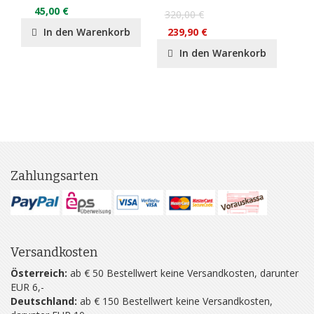
45,00 €
4
320,00 €
In den Warenkorb
239,90 €
In den Warenkorb
Zahlungsarten
Versandkosten
Österreich:
ab € 50 Bestellwert keine Versandkosten, darunter
EUR 6,-
Deutschland:
ab € 150 Bestellwert keine Versandkosten,