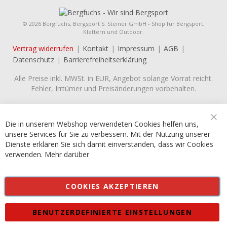
© 2026 Bergfuchs, Bergsport S. Steiner GmbH - Shop für Bergsport,
Klettern und Outdoor.
Vertrag widerrufen
Kontakt
Impressum
AGB
Datenschutz
Barrierefreiheitserklärung
Alle Preise inkl. MWSt. in EUR, Angebot solange Vorrat reicht.
Fehler, Irrtümer und Preisänderungen vorbehalten.
Die in unserem Webshop verwendeten Cookies helfen uns,
Sch
unsere Services für Sie zu verbessern. Mit der Nutzung unserer
Dienste erklären Sie sich damit einverstanden, dass wir Cookies
verwenden.
Mehr darüber
COOKIES AKZEPTIEREN
BENUTZERDEFINIERTE EINSTELLUNGEN