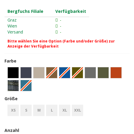
Bergfuchs Filiale
Verfügbarkeit
Graz
-
Wien
-
Versand
-
Bitte wählen Sie eine Option (Farbe und/oder Größe) zur
Anzeige der Verfügbarkeit
Farbe
Größe
XS
S
M
L
XL
XXL
Anzahl