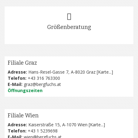
Größenberatung
Filiale Graz
Adresse:
Hans-Resel-Gasse 7, A-8020 Graz [
Karte...
]
Telefon:
+43 316 763300
E-Mail:
graz@bergfuchs.at
Öffnungszeiten
Filiale Wien
Adresse:
Kaiserstraße 15, A-1070 Wien [
Karte...
]
Telefon:
+43 1 5239698
E-Mail:
wien@bergfuchs.at