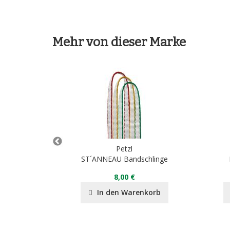
Mehr von dieser Marke
Petzl
ST´ANNEAU Bandschlinge
8,00 €
nkorb
In den Warenkorb