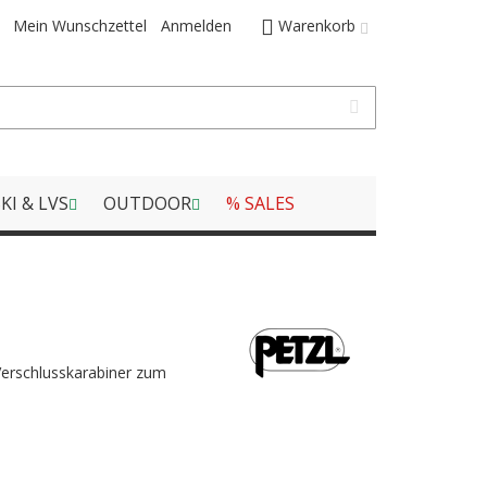
Mein Wunschzettel
Anmelden
Warenkorb
KI & LVS
OUTDOOR
% SALES
Verschlusskarabiner zum