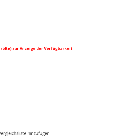
Größe) zur Anzeige der Verfügbarkeit
 Grau
Vergleichsliste hinzufügen