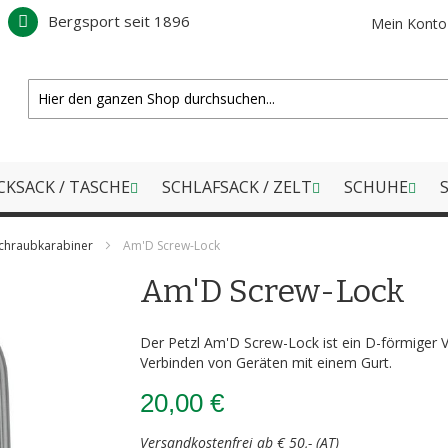
Bergsport seit 1896
Mein Konto
CKSACK / TASCHE
SCHLAFSACK / ZELT
SCHUHE
S
chraubkarabiner
Am'D Screw-Lock
Am'D Screw-Lock
Der Petzl Am'D Screw-Lock ist ein D-förmiger 
Verbinden von Geräten mit einem Gurt.
20,00 €
Versandkostenfrei ab € 50,- (AT)