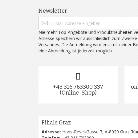
Newsletter
Nie mehr Top-Angebote und Produktneuheiten ve
Adresse speichern wir ausschließlich zum Zwecke
Versandes. Die Anmeldung wird erst mit deiner B
eine Abmeldung ist jederzeit möglich.
+43 316 763300 337
on
(Online-Shop)
Filiale Graz
Adresse:
Hans-Resel-Gasse 7, A-8020 Graz [
Kar
Telefon:
+43 316 763300