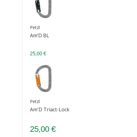
Petzl
Am‘D BL
25,00 €
Petzl
Am'D Triact-Lock
25,00 €