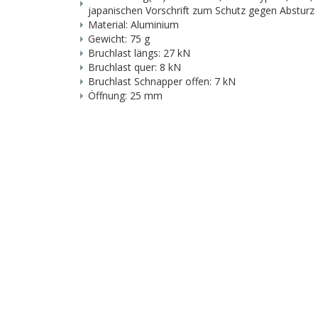
japanischen Vorschrift zum Schutz gegen Absturz
Material: Aluminium
Gewicht: 75 g
Bruchlast längs: 27 kN
Bruchlast quer: 8 kN
Bruchlast Schnapper offen: 7 kN
Öffnung: 25 mm