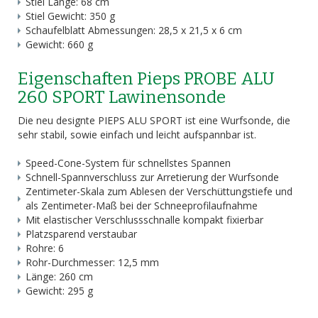
Stiel Länge: 68 cm
Stiel Gewicht: 350 g
Schaufelblatt Abmessungen: 28,5 x 21,5 x 6 cm
Gewicht: 660 g
Eigenschaften Pieps PROBE ALU
260 SPORT Lawinensonde
Die neu designte PIEPS ALU SPORT ist eine Wurfsonde, die
sehr stabil, sowie einfach und leicht aufspannbar ist.
Speed-Cone-System für schnellstes Spannen
Schnell-Spannverschluss zur Arretierung der Wurfsonde
Zentimeter-Skala zum Ablesen der Verschüttungstiefe und
als Zentimeter-Maß bei der Schneeprofilaufnahme
Mit elastischer Verschlussschnalle kompakt fixierbar
Platzsparend verstaubar
Rohre: 6
Rohr-Durchmesser: 12,5 mm
Länge: 260 cm
Gewicht: 295 g