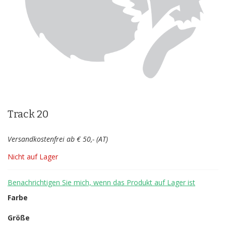
Zum
Anfang
der
Track 20
Bildergalerie
springen
Versandkostenfrei ab € 50,- (AT)
Nicht auf Lager
Benachrichtigen Sie mich, wenn das Produkt auf Lager ist
Farbe
Größe