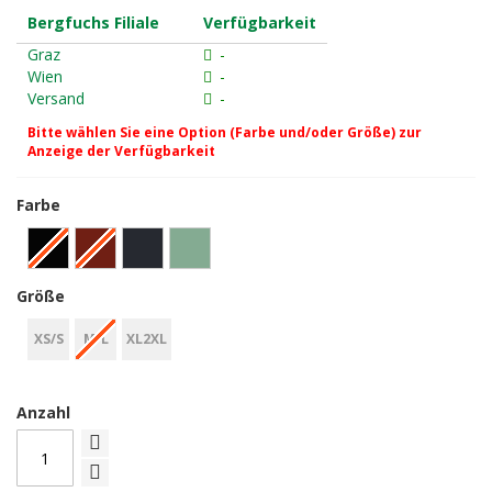
Bergfuchs Filiale
Verfügbarkeit
Graz
-
Wien
-
Versand
-
Bitte wählen Sie eine Option (Farbe und/oder Größe) zur
Anzeige der Verfügbarkeit
Farbe
Größe
XS/S
M/L
XL2XL
Anzahl