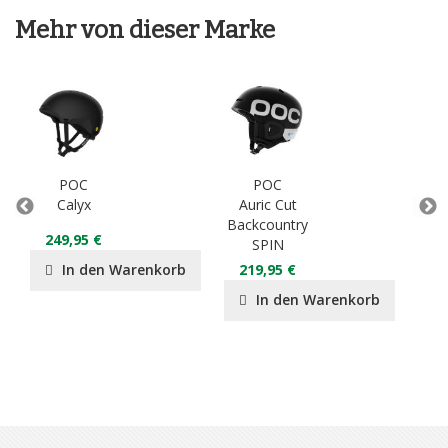
Mehr von dieser Marke
POC
POC
Calyx
Auric Cut
Ob
Backcountry
249,95 €
19
SPIN
In den Warenkorb
219,95 €
In den Warenkorb