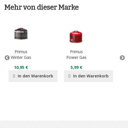
Mehr von dieser Marke
Primus
Primus
P
Winter Gas
Power Gas
L
C
10,95 €
5,99 €
1
In den Warenkorb
In den Warenkorb