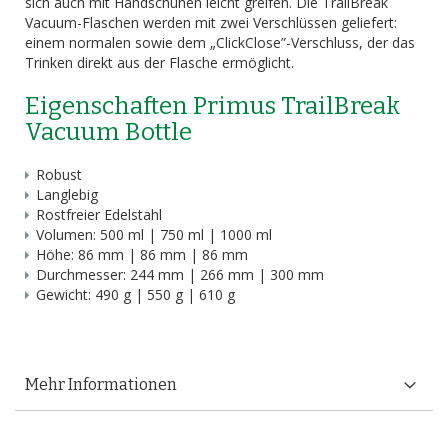
sich auch mit Handschuhen leicht greifen. Die TrailBreak
Vacuum-Flaschen werden mit zwei Verschlüssen geliefert:
einem normalen sowie dem „ClickClose”-Verschluss, der das
Trinken direkt aus der Flasche ermöglicht.
Eigenschaften Primus TrailBreak
Vacuum Bottle
Robust
Langlebig
Rostfreier Edelstahl
Volumen: 500 ml | 750 ml | 1000 ml
Höhe: 86 mm | 86 mm | 86 mm
Durchmesser: 244 mm | 266 mm | 300 mm
Gewicht: 490 g | 550 g | 610 g
Mehr Informationen