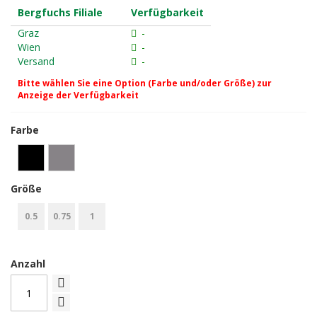
Bergfuchs Filiale
Verfügbarkeit
Graz
-
Wien
-
Versand
-
Bitte wählen Sie eine Option (Farbe und/oder Größe) zur
Anzeige der Verfügbarkeit
Farbe
Größe
0.5
0.75
1
Anzahl