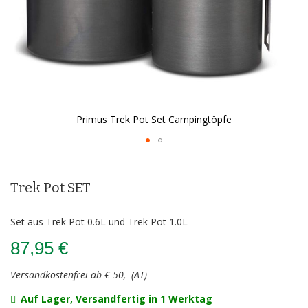
Primus Trek Pot Set Campingtöpfe
Zum
Anfang
der
Trek Pot SET
Bildergalerie
springen
Set aus Trek Pot 0.6L und Trek Pot 1.0L
87,95 €
Versandkostenfrei ab € 50,- (AT)
Auf Lager, Versandfertig in 1 Werktag