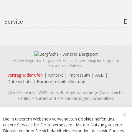
Service
© 2026 Bergfuchs, Bergsport S. Steiner GmbH - Shop für Bergsport,
Klettern und Outdoor.
Vertrag widerrufen
Kontakt
Impressum
AGB
Datenschutz
Barrierefreiheitserklärung
Alle Preise inkl. MWSt. in EUR, Angebot solange Vorrat reicht.
Fehler, Irrtümer und Preisänderungen vorbehalten.
Die in unserem Webshop verwendeten Cookies helfen uns,
Sch
unsere Services für Sie zu verbessern. Mit der Nutzung unserer
Dienste erklären Sie sich damit einverstanden, dass wir Cookies