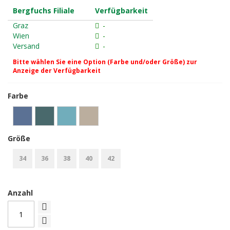
Bergfuchs Filiale
Verfügbarkeit
Graz
-
Wien
-
Versand
-
Bitte wählen Sie eine Option (Farbe und/oder Größe) zur
Anzeige der Verfügbarkeit
Farbe
Größe
34
36
38
40
42
Anzahl