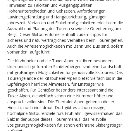
Hinweisen zu Talorten und Ausgangspunkten,
Höhenunterschieden und Gehzeiten, Anforderungen,
Lawinengefährdung und Hangausrichtung, günstiger
Jahreszeit, Varianten und Einkehrmöglichkeiten erleichtern die
Auswahl und Planung der Touren sowie die Orientierung am
Berg. Dieser Skitourenführer enthält zudem Tipps für
sicheres und naturverträgliches Verhalten beim Tourengehen.
Auch die Anreisemöglichkeiten mit Bahn und Bus sind, sofern
vorhanden, aufgeführt.
Die Kitzbüheler und die Tuxer Alpen mit ihren besonders
skifreundlich geformten Schieferbergen sind eine Landschaft
mit großartigen Möglichkeiten für genussvolle Skitouren. Das
Tourengelände der Kitzbüheler Alpen bietet vielfach bis in die
Gipfelregion herrliche Almwiesen, für Einsteiger wie
geschaffen. Für Genießer besonders interessant sind die
Tuxer Alpen, die vielfach schon eine Nummer höher und
anspruchsvoller sind. Die Zillertaler Alpen geben in dieser
Hinsicht noch eins drauf: Dort gibt es schon rassige,
hochalpine Skitourenziele fürs Frühjahr - gewissermaßen das
Salz in der Suppe dieses Tourenmenüs, das reizvolle
Steigerungsmöglichkeiten für schon erfahrene Skibergsteiger
aufzeigt.