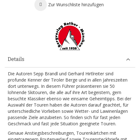
Zur Wunschliste hinzufügen
Details
Die Autoren Sepp Brandl und Gerhard Hirtlreiter sind
profunde Kenner der Tiroler Berge und in allen Jahreszeiten
dort unterwegs. In diesem Führer präsentieren sie 50
lohnende Skitouren, die alle auf ihre Art begeistern, gern
besuchte Klassiker ebenso wie einsame Geheimtipps. Bei der
Auswahl der Touren haben die Autoren darauf geachtet, für
unterschiedliche Vorlieben sowie Wetter- und Lawinenlagen
passende Ziele anzubieten. So finden sich für fast jeden
Geschmack und fast jede Situation geeignete Touren.
Genaue Anstiegsbeschreibungen, Tourenkärtchen mit
eingetragenem Routenverlauf sowie Tourensteckbriefe mit