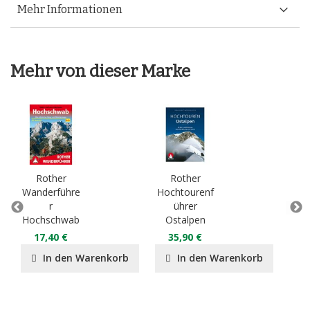
Mehr Informationen
Mehr von dieser Marke
Rother
Rother
R
Wanderführe
Hochtourenf
r
ührer
Klet
Hochschwab
Ostalpen
Os
17,40 €
35,90 €
2
In den Warenkorb
In den Warenkorb