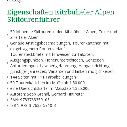
Eigenschaften Kitzbüheler Alpen
Skitourenführer
50 lohnende Skitouren in den Kitzbüheler Alpen, Tuxer und
Zillertaler Alpen
Genaue Anstiegsbeschreibungen, Tourenkärtchen mit
eingetragenem Routenverlauf
Tourensteckbriefe mit Hinweisen zu Talorten,
Ausgangspunkten, Höhenunterschieden, Gehzeiten,
Anforderungen, Lawinengefährdung, Hangausrichtung,
günstiger Jahreszeit, Varianten und Einkehrmöglichkeiten
144 Seiten mit 111 Farbabbildungen
50 Tourenkärtchen im Maßstab 1:50.000
eine Übersichtskarte im Maßstab 1:325.000
Autoren: Sepp Brandl, Gerhard Hirtlreiter
EAN: 9783763359103
ISBN 978-3-7633-5910-3