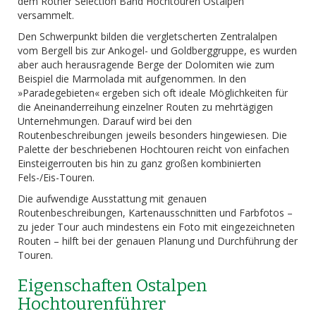
dem Rother Selection Band Hochtouren Ostalpen
versammelt.
Den Schwerpunkt bilden die vergletscherten Zentralalpen
vom Bergell bis zur Ankogel- und Goldberggruppe, es wurden
aber auch herausragende Berge der Dolomiten wie zum
Beispiel die Marmolada mit aufgenommen. In den
»Paradegebieten« ergeben sich oft ideale Möglichkeiten für
die Aneinanderreihung einzelner Routen zu mehrtägigen
Unternehmungen. Darauf wird bei den
Routenbeschreibungen jeweils besonders hingewiesen. Die
Palette der beschriebenen Hochtouren reicht von einfachen
Einsteigerrouten bis hin zu ganz großen kombinierten
Fels-/Eis-Touren.
Die aufwendige Ausstattung mit genauen
Routenbeschreibungen, Kartenausschnitten und Farbfotos –
zu jeder Tour auch mindestens ein Foto mit eingezeichneten
Routen – hilft bei der genauen Planung und Durchführung der
Touren.
Eigenschaften Ostalpen
Hochtourenführer