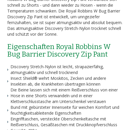
schnell zu Shorts - und dann wieder zu Hosen - wenn die
Temperaturen schwanken. Die Royal Robbins W Bug Barrier
Discovery Zip Pant ist entwickelt, um unngeziefer
fernzuhalten, sie ist super atmungsaktiv und absolut bequem.
Das atmungsaktive Discovery Stretch-Nylon trocknet schnell
und schützt vor der Sonne.
Eigenschaften Royal Robbins W
Bug Barrier Discovery Zip Pant
Discovery Stretch-Nylon ist leicht, strapazierfähig,
atmungsaktiv und schnell trocknend
Insect Shield® wehrt Moskitos, Zecken und andere
Insekten ab, die Krankheiten übertragen können
Die Beine lassen sich mit einem Reißverschluss von einer
Hose in eine Shorts verwandeln und in einer
Klettverschlusstasche am Unterschenkel verstauen
Bund mit gebürsteter Innenseite für weichen Komfort und
feuchtigkeitsableitende Eigenschaften
Eingrifftaschen, versteckte Oberschenkeltasche mit
Reißverschluss, Gesäßtaschen mit Druckknopfverschluss