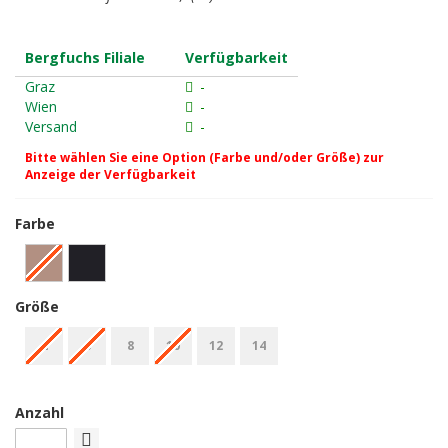
Bergfuchs Filiale
Verfügbarkeit
Graz
-
Wien
-
Versand
-
Bitte wählen Sie eine Option (Farbe und/oder Größe) zur
Anzeige der Verfügbarkeit
Farbe
Größe
4
6
8
10
12
14
Anzahl