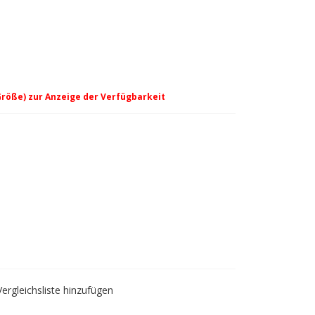
Größe) zur Anzeige der Verfügbarkeit
y
Vergleichsliste hinzufügen