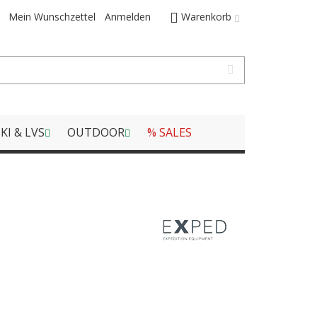
Mein Wunschzettel
Anmelden
Warenkorb
KI & LVS
OUTDOOR
% SALES