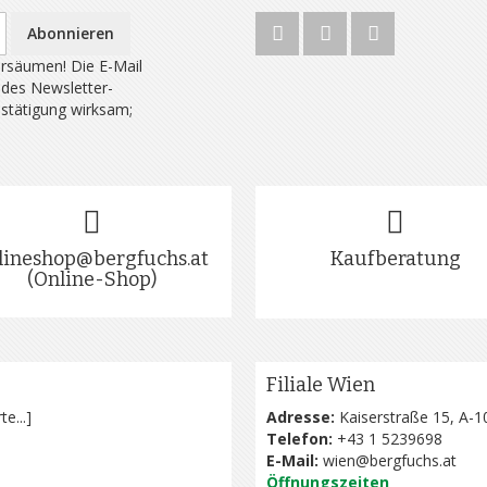
Abonnieren
rsäumen! Die E-Mail
 des Newsletter-
estätigung wirksam;
lineshop@bergfuchs.at
Kaufberatung
(Online-Shop)
Filiale Wien
te...
]
Adresse:
Kaiserstraße 15, A-1
Telefon:
+43 1 5239698
E-Mail:
wien@bergfuchs.at
Öffnungszeiten