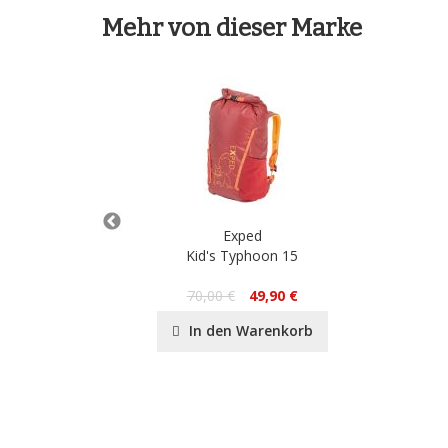
Mehr von dieser Marke
Exped
Kid's Typhoon 15
70,00 €
49,90 €
nkorb
In den Warenkorb