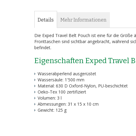
Bildergalerie
springen
Details
Mehr Informationen
Die Exped Travel Belt Pouch ist eine für die Größe 
Fronttaschen sind sichtbar angebracht, während si
befindet.
Eigenschaften Exped Travel B
Wasserabperlend ausgerüstet
Wassersäule: 1'500 mm
Material: 630 D Oxford-Nylon, PU-beschichtet
Oeko-Tex 100 zertifiziert
Volumen: 3 l
Abmessungen: 31 x 15 x 10 cm
Gewicht: 125 g