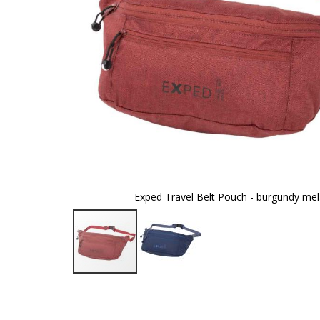
Exped Travel Belt Pouch - burgundy me
Zum
Anfang
der