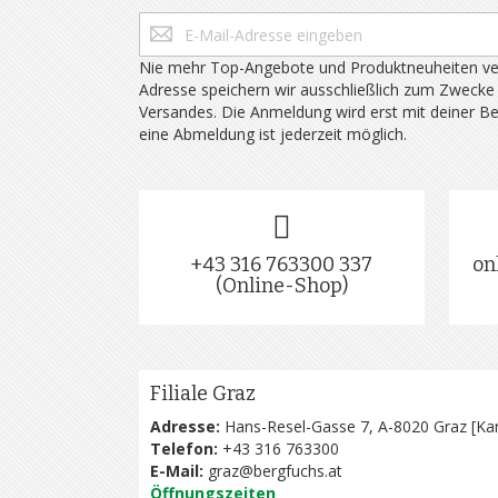
Nie mehr Top-Angebote und Produktneuheiten ve
Adresse speichern wir ausschließlich zum Zwecke
Versandes. Die Anmeldung wird erst mit deiner B
eine Abmeldung ist jederzeit möglich.
+43 316 763300 337
on
(Online-Shop)
Filiale Graz
Adresse:
Hans-Resel-Gasse 7, A-8020 Graz [
Kar
Telefon:
+43 316 763300
E-Mail:
graz@bergfuchs.at
Öffnungszeiten