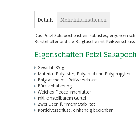
Bildergalerie
springen
Details
Mehr Informationen
Das Petzl Sakapoche ist ein robustes, ergonomisch
Bürstehalter und die Balgtasche mit Reißverschluss f
Eigenschaften Petzl Sakapoc
Gewicht: 85 g
Material: Polyester, Polyamid und Polypropylen
Balgtasche mit Reißverschluss
Bürstenhalterung
Weiches Fleece Innenfutter
Inkl. einstellbarem Gürtel
Zwei Ösen für mehr Stabilität
Kordelverschluss, einhändig bedienbar