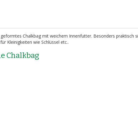
 geformtes Chalkbag mit weichem Innenfutter. Besonders praktisch si
ür Kleinigkeiten wie Schlüssel etc..
he Chalkbag