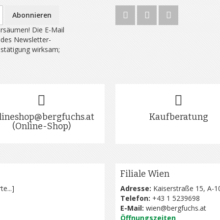
Abonnieren
rsäumen! Die E-Mail
 des Newsletter-
estätigung wirksam;
lineshop@bergfuchs.at
Kaufberatung
(Online-Shop)
Filiale Wien
te...
]
Adresse:
Kaiserstraße 15, A-1
Telefon:
+43 1 5239698
E-Mail:
wien@bergfuchs.at
Öffnungszeiten