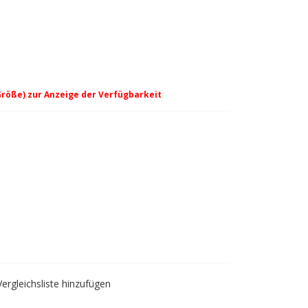
Größe) zur Anzeige der Verfügbarkeit
nge
Vergleichsliste hinzufügen