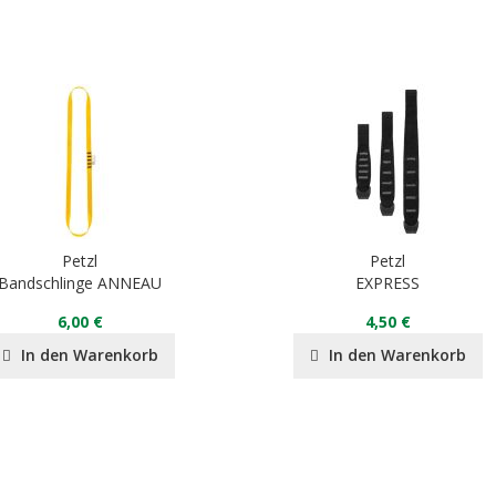
Petzl
Petzl
Bandschlinge ANNEAU
EXPRESS
6,00 €
4,50 €
In den Warenkorb
In den Warenkorb