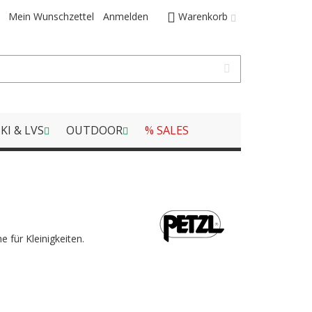
Mein Wunschzettel
Anmelden
Warenkorb
KI & LVS
OUTDOOR
% SALES
 für Kleinigkeiten.