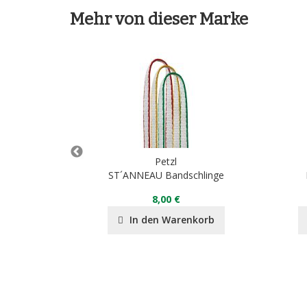
Mehr von dieser Marke
Petzl
ST´ANNEAU Bandschlinge
8,00 €
nkorb
In den Warenkorb