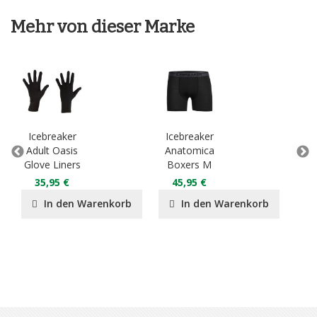
Mehr von dieser Marke
Icebreaker
Icebreaker
Ic
Adult Oasis
Anatomica
W Sp
Glove Liners
Boxers M
35,95 €
45,95 €
3
In den Warenkorb
In den Warenkorb