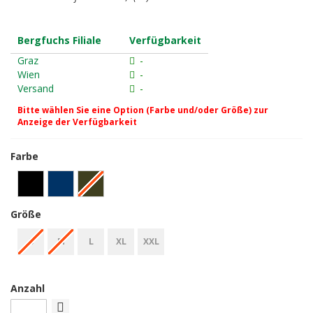
Bergfuchs Filiale
Verfügbarkeit
Graz
-
Wien
-
Versand
-
Bitte wählen Sie eine Option (Farbe und/oder Größe) zur
Anzeige der Verfügbarkeit
Farbe
Größe
S
M
L
XL
XXL
Anzahl