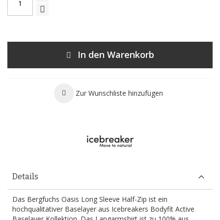
In den Warenkorb
Zur Wunschliste hinzufügen
Details
Das Bergfuchs Oasis Long Sleeve Half-Zip ist ein
hochqualitativer Baselayer aus Icebreakers Bodyfit Active
Baselayer Kollektion. Das Langarmshirt ist zu 100% aus