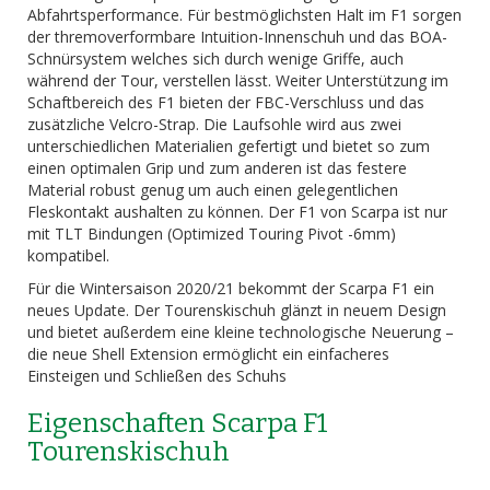
Abfahrtsperformance. Für bestmöglichsten Halt im F1 sorgen
der thremoverformbare Intuition-Innenschuh und das BOA-
Schnürsystem welches sich durch wenige Griffe, auch
während der Tour, verstellen lässt. Weiter Unterstützung im
Schaftbereich des F1 bieten der FBC-Verschluss und das
zusätzliche Velcro-Strap. Die Laufsohle wird aus zwei
unterschiedlichen Materialien gefertigt und bietet so zum
einen optimalen Grip und zum anderen ist das festere
Material robust genug um auch einen gelegentlichen
Fleskontakt aushalten zu können. Der F1 von Scarpa ist nur
mit TLT Bindungen (Optimized Touring Pivot -6mm)
kompatibel.
Für die Wintersaison 2020/21 bekommt der Scarpa F1 ein
neues Update. Der Tourenskischuh glänzt in neuem Design
und bietet außerdem eine kleine technologische Neuerung –
die neue Shell Extension ermöglicht ein einfacheres
Einsteigen und Schließen des Schuhs
Eigenschaften Scarpa F1
Tourenskischuh