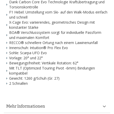
Dank Carbon Core Evo Technologie Kraftübertragung und
Torsionskontrolle
F1 Hebel: Umstellung vom Ski- auf den Walk-Modus einfach
und schnell
X-Cage Evo: variierendes, geometrisches Design mit
konstanter Stärke
BOA® Verschlusssystem sorgt für individuelle Passform
und maximalen Komfort
RECCO® schnellere Ortung nach einem Lawinenunfall
Innenschuh: Intuition® Pro Flex Evo
Sohle: Scarpa UFO Evo
Vorlage: 20° und 22°
Bewegungsfreiheit: Vertikale Rotation: 62°
Mit TLT (Optimized Touring Pivot -6mm) Bindungen
kompatibel
Gewicht: 1260 g/Schuh (Gr. 27)
2 Schnallen
Mehr Informationen