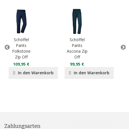
Schöffel
Schöffel
S
Pants
Pants
Pant
Folkstone
Ascona Zip
Zip Off
Off
12
109,95 €
99,95 €
9
In den Warenkorb
In den Warenkorb
Zahlungsarten