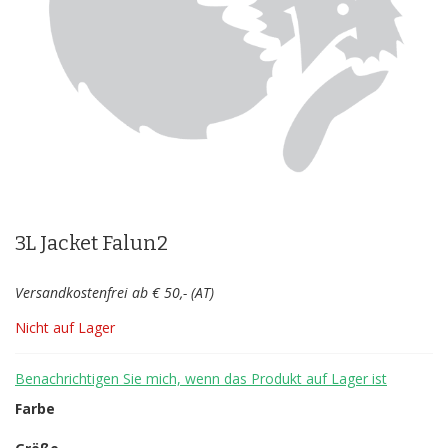
Zum
Anfang
der
3L Jacket Falun2
Bildergalerie
springen
Versandkostenfrei ab € 50,- (AT)
Nicht auf Lager
Benachrichtigen Sie mich, wenn das Produkt auf Lager ist
Farbe