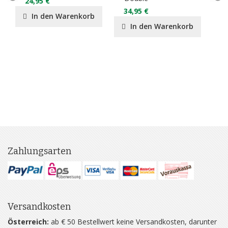
24,95 €
34,95 €
2
In den Warenkorb
In den Warenkorb
Zahlungsarten
Versandkosten
Österreich:
ab € 50 Bestellwert keine Versandkosten, darunter