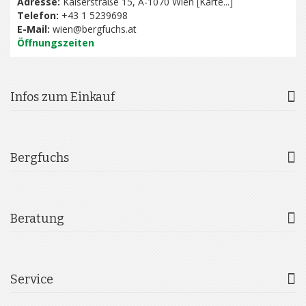
Adresse:
Kaiserstraße 15, A-1070 Wien [
Karte...
]
Telefon:
+43 1 5239698
E-Mail:
wien@bergfuchs.at
Öffnungszeiten
Infos zum Einkauf
Bergfuchs
Beratung
Service