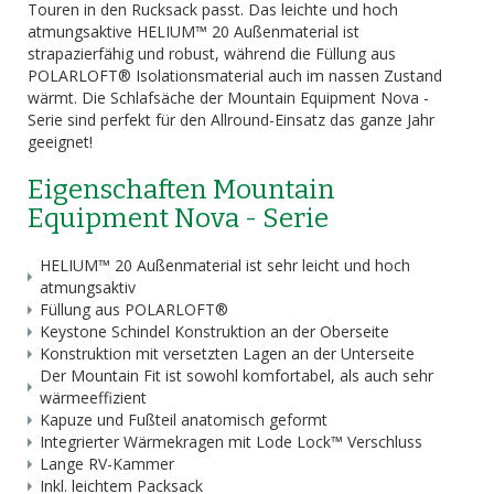
Touren in den Rucksack passt. Das leichte und hoch
atmungsaktive HELIUM™ 20 Außenmaterial ist
strapazierfähig und robust, während die Füllung aus
POLARLOFT® Isolationsmaterial auch im nassen Zustand
wärmt. Die Schlafsäche der Mountain Equipment Nova -
Serie sind perfekt für den Allround-Einsatz das ganze Jahr
geeignet!
Eigenschaften Mountain
Equipment Nova - Serie
HELIUM™ 20 Außenmaterial ist sehr leicht und hoch
atmungsaktiv
Füllung aus POLARLOFT®
Keystone Schindel Konstruktion an der Oberseite
Konstruktion mit versetzten Lagen an der Unterseite
Der Mountain Fit ist sowohl komfortabel, als auch sehr
wärmeeffizient
Kapuze und Fußteil anatomisch geformt
Integrierter Wärmekragen mit Lode Lock™ Verschluss
Lange RV-Kammer
Inkl. leichtem Packsack