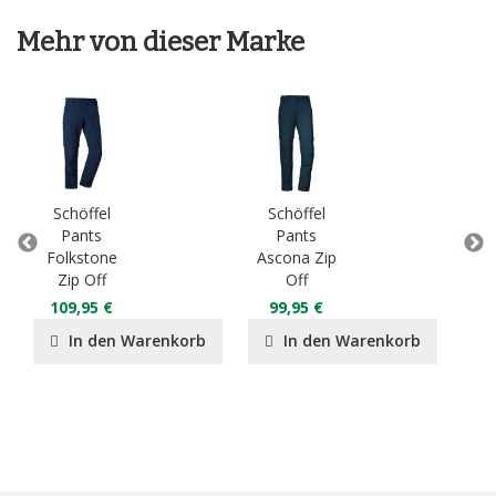
Mehr von dieser Marke
Schöffel
Schöffel
S
Pants
Pants
Pant
Folkstone
Ascona Zip
Zip Off
Off
12
109,95 €
99,95 €
9
In den Warenkorb
In den Warenkorb