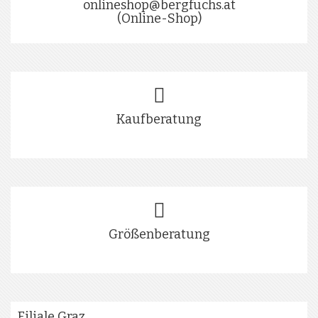
onlineshop@bergfuchs.at
(Online-Shop)
Kaufberatung
Größenberatung
Filiale Graz