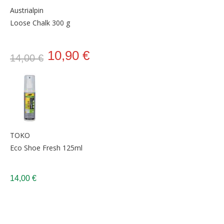
Austrialpin
Loose Chalk 300 g
10,90 €
14,00 €
TOKO
Eco Shoe Fresh 125ml
14,00 €