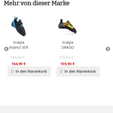
Mehr von dieser Marke
Scarpa
Scarpa
S
Instinct VSR
DRAGO
V
180,00 €
175,00 €
15
164,90 €
159,90 €
13
In den Warenkorb
In den Warenkorb