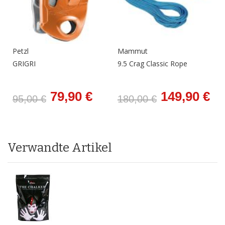
Petzl
Mammut
GRIGRI
9.5 Crag Classic Rope
79,90 €
149,90 €
95,00 €
180,00 €
Verwandte Artikel