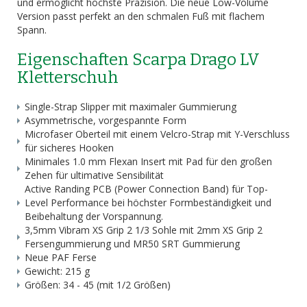
und ermöglicht höchste Präzision. Die neue Low-Volume
Version passt perfekt an den schmalen Fuß mit flachem
Spann.
Eigenschaften Scarpa Drago LV
Kletterschuh
Single-Strap Slipper mit maximaler Gummierung
Asymmetrische, vorgespannte Form
Microfaser Oberteil mit einem Velcro-Strap mit Y-Verschluss
für sicheres Hooken
Minimales 1.0 mm Flexan Insert mit Pad für den großen
Zehen für ultimative Sensibilität
Active Randing PCB (Power Connection Band) für Top-
Level Performance bei höchster Formbeständigkeit und
Beibehaltung der Vorspannung.
3,5mm Vibram XS Grip 2 1/3 Sohle mit 2mm XS Grip 2
Fersengummierung und MR50 SRT Gummierung
Neue PAF Ferse
Gewicht: 215 g
Größen: 34 - 45 (mit 1/2 Größen)