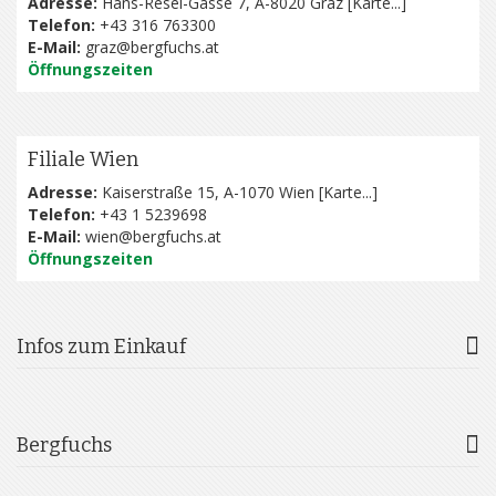
Adresse:
Hans-Resel-Gasse 7, A-8020 Graz [
Karte...
]
Telefon:
+43 316 763300
E-Mail:
graz@bergfuchs.at
Öffnungszeiten
Filiale Wien
Adresse:
Kaiserstraße 15, A-1070 Wien [
Karte...
]
Telefon:
+43 1 5239698
E-Mail:
wien@bergfuchs.at
Öffnungszeiten
Infos zum Einkauf
Bergfuchs