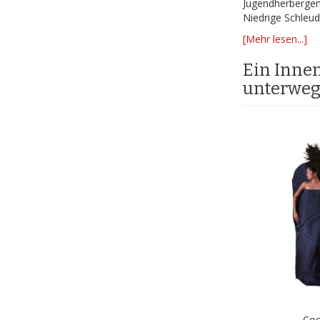
Jugendherbergen
Niedrige Schleu
[Mehr lesen...]
Ein Innen
unterweg
Co