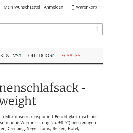
Mein Wunschzettel
Anmelden
Warenkorb
KI & LVS
OUTDOOR
% SALES
nenschlafsack -
mweight
n Mikrofasern transportiert Feuchtigkeit rasch und
 sehr hohe Wärmeleistung (ca. +8 °C) bei niedrigen
uren, Camping, Segel-Törns, Reisen, Hotel,