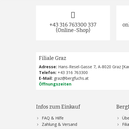
+43 316 763300 337
on
(Online-Shop)
Filiale Graz
Adresse:
Hans-Resel-Gasse 7, A-8020 Graz [
Kar
Telefon:
+43 316 763300
E-Mail:
graz@bergfuchs.at
Öffnungszeiten
Infos zum Einkauf
Berg
FAQ & Hilfe
Übe
Zahlung & Versand
Fil