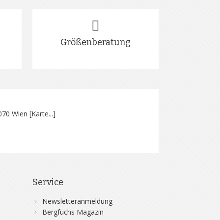
Größenberatung
070 Wien [
Karte...
]
Service
Newsletteranmeldung
Bergfuchs Magazin