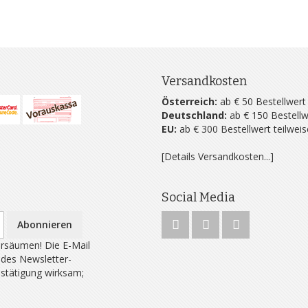
Versandkosten
Österreich:
ab € 50 Bestellwert
Deutschland:
ab € 150 Bestellw
EU:
ab € 300 Bestellwert teilwei
[Details Versandkosten...]
Social Media
Abonnieren
rsäumen! Die E-Mail
 des Newsletter-
estätigung wirksam;