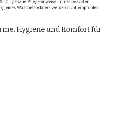
 40°C - genaue Pflegehinweise immer beachten.
ung eines Wäschetrockners werden nicht empfohlen.
Wärme, Hygiene und Komfort für