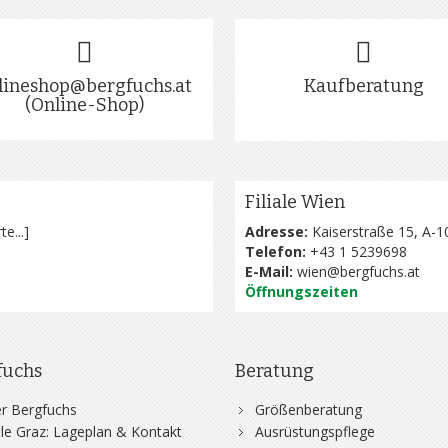
lineshop@bergfuchs.at
Kaufberatung
(Online-Shop)
Filiale Wien
te...
]
Adresse:
Kaiserstraße 15, A-1
Telefon:
+43 1 5239698
E-Mail:
wien@bergfuchs.at
Öffnungszeiten
fuchs
Beratung
r Bergfuchs
Größenberatung
iale Graz: Lageplan & Kontakt
Ausrüstungspflege