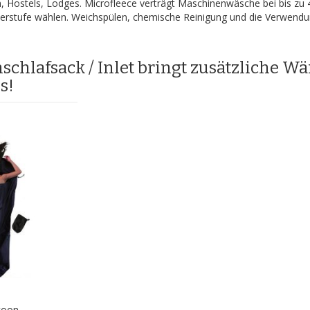
, Hostels, Lodges. Microfleece verträgt Maschinenwäsche bei bis zu
derstufe wählen. Weichspülen, chemische Reinigung und die Verwend
schlafsack / Inlet bringt zusätzliche 
s!
coon