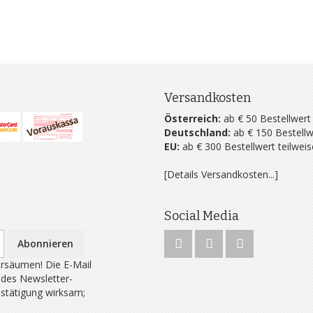
Versandkosten
Österreich:
ab € 50 Bestellwert
Deutschland:
ab € 150 Bestellw
EU:
ab € 300 Bestellwert teilwei
[Details Versandkosten...]
Social Media
Abonnieren
rsäumen! Die E-Mail
 des Newsletter-
estätigung wirksam;