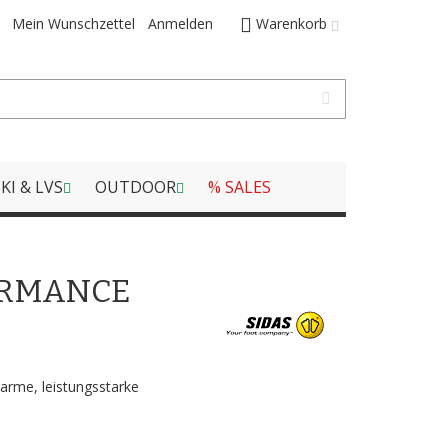
Mein Wunschzettel
Anmelden
Warenkorb
KI & LVS
OUTDOOR
% SALES
ORMANCE
arme, leistungsstarke