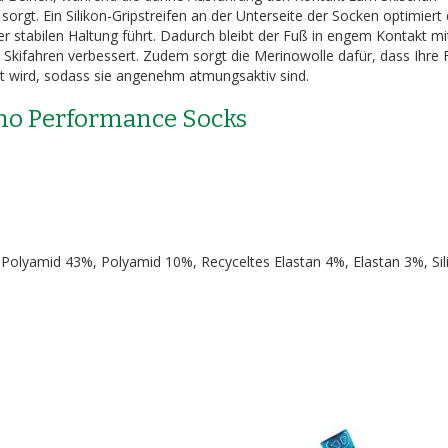
sorgt. Ein Silikon-Gripstreifen an der Unterseite der Socken optimiert
r stabilen Haltung führt. Dadurch bleibt der Fuß in engem Kontakt mi
 Skifahren verbessert. Zudem sorgt die Merinowolle dafür, dass Ihre
tet wird, sodass sie angenehm atmungsaktiv sind.
ino Performance Socks
olyamid 43%, Polyamid 10%, Recyceltes Elastan 4%, Elastan 3%, Si