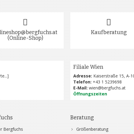
lineshop@bergfuchs.at
Kaufberatung
(Online-Shop)
Filiale Wien
te...
]
Adresse:
Kaiserstraße 15, A-1
Telefon:
+43 1 5239698
E-Mail:
wien@bergfuchs.at
Öffnungszeiten
fuchs
Beratung
r Bergfuchs
Größenberatung