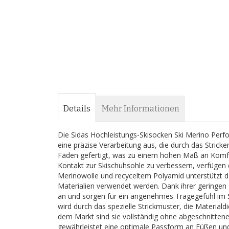
Details
Mehr Informationen
Die Sidas Hochleistungs-Skisocken Ski Merino Perfor
eine präzise Verarbeitung aus, die durch das Strick
Fäden gefertigt, was zu einem hohen Maß an Komfor
Kontakt zur Skischuhsohle zu verbessern, verfügen 
Merinowolle und recyceltem Polyamid unterstützt da
Materialien verwendet werden. Dank ihrer geringen
an und sorgen für ein angenehmes Tragegefühl im 
wird durch das spezielle Strickmuster, die Materialdi
dem Markt sind sie vollständig ohne abgeschnittene
gewährleistet eine optimale Passform an Füßen un