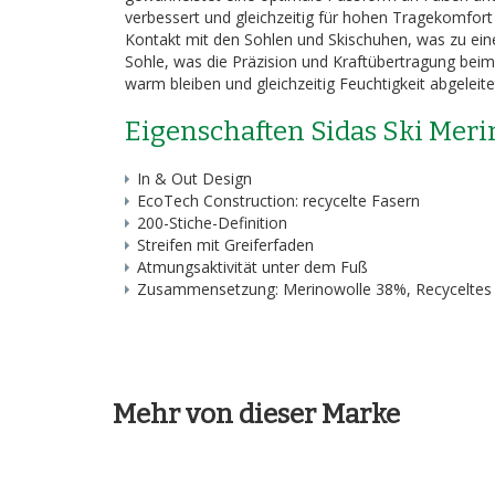
verbessert und gleichzeitig für hohen Tragekomfort 
Kontakt mit den Sohlen und Skischuhen, was zu eine
Sohle, was die Präzision und Kraftübertragung beim
warm bleiben und gleichzeitig Feuchtigkeit abgelei
Eigenschaften Sidas Ski Mer
In & Out Design
EcoTech Construction: recycelte Fasern
200-Stiche-Definition
Streifen mit Greiferfaden
Atmungsaktivität unter dem Fuß
Zusammensetzung: Merinowolle 38%, Recyceltes P
Mehr von dieser Marke