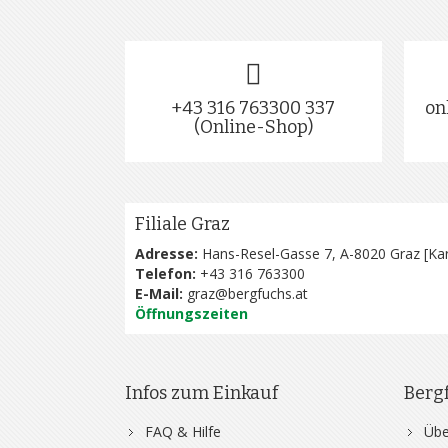
+43 316 763300 337
on
(Online-Shop)
Filiale Graz
Adresse:
Hans-Resel-Gasse 7, A-8020 Graz [
Kar
Telefon:
+43 316 763300
E-Mail:
graz@bergfuchs.at
Öffnungszeiten
Infos zum Einkauf
Berg
FAQ & Hilfe
Übe