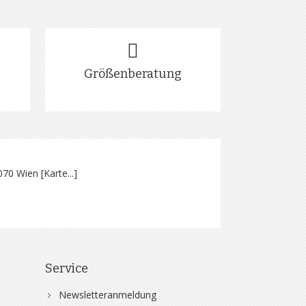
Größenberatung
070 Wien [
Karte...
]
Service
Newsletteranmeldung