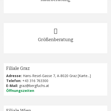
Größenberatung
Filiale Graz
Adresse:
Hans-Resel-Gasse 7, A-8020 Graz [
Karte...
]
Telefon:
+43 316 763300
E-Mail:
graz@bergfuchs.at
Öffnungszeiten
Filiale Wien