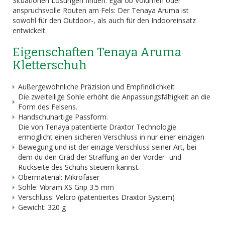
Situationen Lösungen finden. Egal ob Volumen oder
anspruchsvolle Routen am Fels: Der Tenaya Aruma ist
sowohl für den Outdoor-, als auch für den Indooreinsatz
entwickelt.
Eigenschaften Tenaya Aruma
Kletterschuh
Außergewöhnliche Präzision und Empfindlichkeit
Die zweiteilige Sohle erhöht die Anpassungsfähigkeit an die
Form des Felsens.
Handschuhartige Passform.
Die von Tenaya patentierte Draxtor Technologie
ermöglicht einen sicheren Verschluss in nur einer einzigen
Bewegung und ist der einzige Verschluss seiner Art, bei
dem du den Grad der Straffung an der Vorder- und
Rückseite des Schuhs steuern kannst.
Obermaterial: Mikrofaser
Sohle: Vibram XS Grip 3.5 mm
Verschluss: Velcro (patentiertes Draxtor System)
Gewicht: 320 g