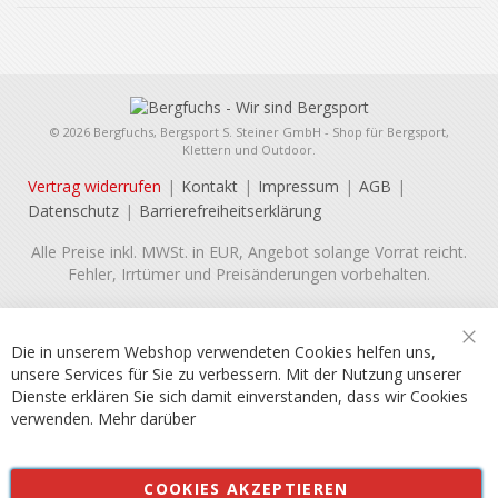
© 2026 Bergfuchs, Bergsport S. Steiner GmbH - Shop für Bergsport,
Klettern und Outdoor.
Vertrag widerrufen
Kontakt
Impressum
AGB
Datenschutz
Barrierefreiheitserklärung
Alle Preise inkl. MWSt. in EUR, Angebot solange Vorrat reicht.
Fehler, Irrtümer und Preisänderungen vorbehalten.
Die in unserem Webshop verwendeten Cookies helfen uns,
Sch
unsere Services für Sie zu verbessern. Mit der Nutzung unserer
Dienste erklären Sie sich damit einverstanden, dass wir Cookies
verwenden.
Mehr darüber
COOKIES AKZEPTIEREN