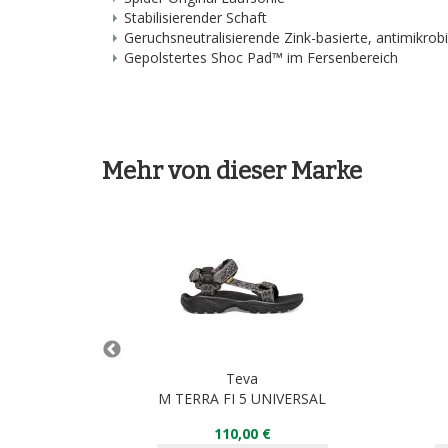
Stabilisierender Schaft
Geruchsneutralisierende Zink-basierte, antimikrob
Gepolstertes Shoc Pad™ im Fersenbereich
Mehr von dieser Marke
Teva
eather
M TERRA FI 5 UNIVERSAL
110,00 €