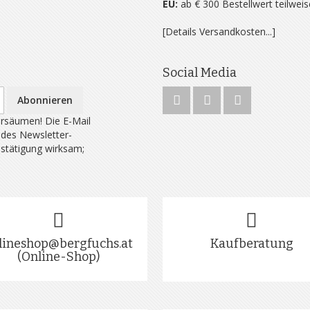
EU:
ab € 300 Bestellwert teilwei
[Details Versandkosten...]
Social Media
Abonnieren
rsäumen! Die E-Mail
 des Newsletter-
estätigung wirksam;
lineshop@bergfuchs.at
Kaufberatung
(Online-Shop)