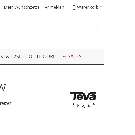
Mein Wunschzettel
Anmelden
Warenkorb
KI & LVS
OUTDOOR
% SALES
 W
reizeit