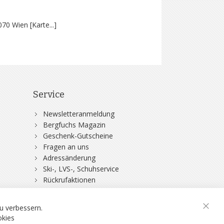
070 Wien [
Karte...
]
Service
Newsletteranmeldung
Bergfuchs Magazin
Geschenk-Gutscheine
Fragen an uns
Adressänderung
Ski-, LVS-, Schuhservice
Rückrufaktionen
DSV-Skiversicherung
u verbessern.
okies