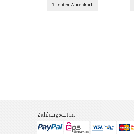
nkorb
In den Warenkorb
Zahlungsarten