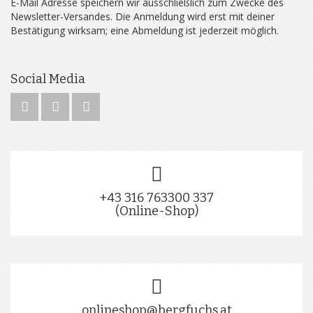
E-Mail Adresse speichern wir ausschließlich zum Zwecke des
Newsletter-Versandes. Die Anmeldung wird erst mit deiner
Bestätigung wirksam; eine Abmeldung ist jederzeit möglich.
Social Media
+43 316 763300 337
(Online-Shop)
onlineshop@bergfuchs.at