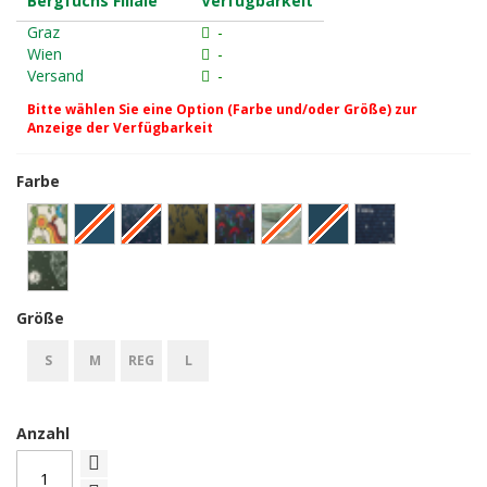
Bergfuchs Filiale
Verfügbarkeit
Graz
-
Wien
-
Versand
-
Bitte wählen Sie eine Option (Farbe und/oder Größe) zur
Anzeige der Verfügbarkeit
Farbe
Größe
S
M
REG
L
Anzahl