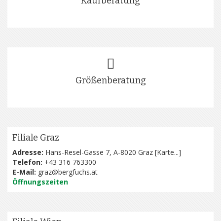
Kaufberatung
Größenberatung
Filiale Graz
Adresse:
Hans-Resel-Gasse 7, A-8020 Graz [
Karte...
]
Telefon:
+43 316 763300
E-Mail:
graz@bergfuchs.at
Öffnungszeiten