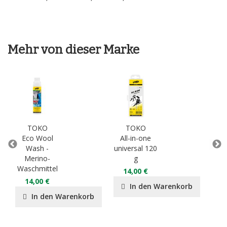
Mehr von dieser Marke
TOKO
TOKO
Eco Wool
All-in-one
Eco
Wash -
universal 120
Merino-
g
2
Waschmittel
14,00 €
14,00 €
In den Warenkorb
In den Warenkorb