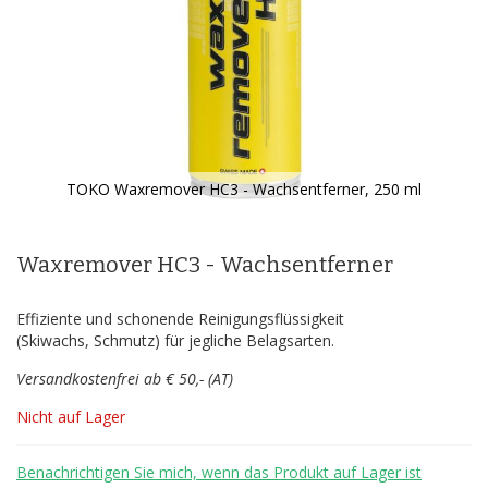
TOKO Waxremover HC3 - Wachsentferner, 250 ml
Zum
Anfang
der
Waxremover HC3 - Wachsentferner
Bildergalerie
springen
Effiziente und schonende Reinigungsflüssigkeit
(Skiwachs, Schmutz) für jegliche Belagsarten.
Versandkostenfrei ab € 50,- (AT)
Nicht auf Lager
Benachrichtigen Sie mich, wenn das Produkt auf Lager ist