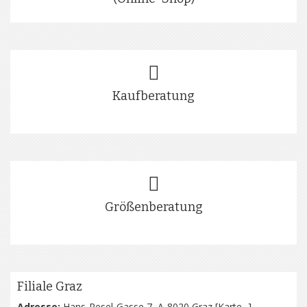
Kaufberatung
Größenberatung
Filiale Graz
Adresse:
Hans-Resel-Gasse 7, A-8020 Graz [
Karte...
]