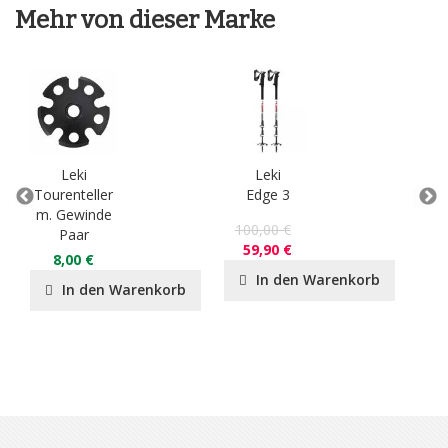
Mehr von dieser Marke
Leki
Leki
Tourenteller
Edge 3
Sh
m. Gewinde
C
100,00 €
Paar
59,90 €
8,00 €
In den Warenkorb
In den Warenkorb